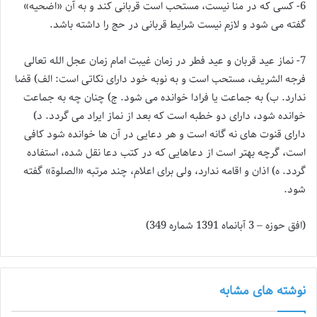
6- کسی که در منا نیست، مستحب است
قربان
ی کند و به آن «اضحیه»
گفته می شود و لازم نیست شرایط
قربان
ی در حج را داشته باشد.
7- نماز
عید
قربان
و
عید
فطر در زمان غیبت امام زمان عجل الله تعالی
فرجه الشریف، مستحب است و به نوبه خود دارای نکاتی است: الف) قضا
ندارد. ب) به جماعت یا فرادا خوانده می شود. ج) چنان چه به جماعت
خوانده شود، دارای دو خطبه است که بعد از نماز ایراد می گردد. د)
دارای قنوت های نه گانه است و هر دعایی در آن ها خوانده شود کافی
است، گرچه بهتر است از دعاهایی که در کتب دعا نقل شده، استفاده
گردد. ه) اذان و اقامه ندارد، ولی برای اعلام، چند مرتبه «الصلوة» گفته
شود.
(افق حوزه – 3 آبانماه 1391 شماره 349)
نوشته های مشابه