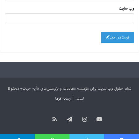
وب‌ سایت
تمام حقوق وب سایت برای مؤسسه مطالعات و پژوهش‌های «آیه حیات» محفوظ
است. |
رسانه فردا
آپارات
یوتیوب
اینستاگرام
تلگرام
خوراک