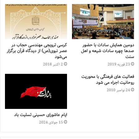
دومین همایش سادات با حضور
کرسی ترویجی مهندسی حجاب در
صدها چهره سادات شیعه و اهل
عصر نبوی(ص) از دیدگاه قرآن برگزار
سنت
می‌شود
23 فوریه 2019
2 اکتبر 2018
فعالیت های فرهنگی با محوریت
روحانیت اجراء می شود
24 نوامبر 2010
ایام عاشورای حسینی تسلیت باد
15 جولای 2024