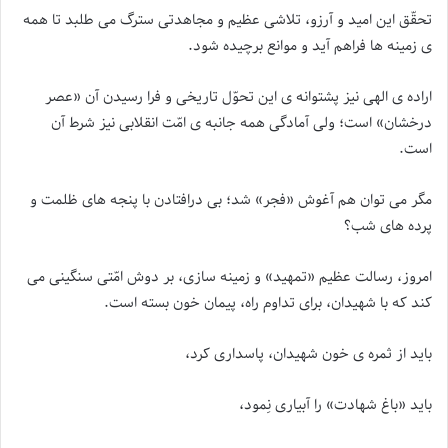
تحقّق این امید و آرزو، تلاشی عظیم و مجاهدتی سترگ می طلبد تا همه
ی زمینه ها فراهم آید و موانع برچیده شود.
اراده ی الهی نیز پشتوانه ی این تحوّل تاریخی و فرا رسیدن آن «عصر
درخشان» است؛ ولی آمادگی همه جانبه ی امّت انقلابی نیز شرط آن
است.
مگر می توان هم آغوش «فجر» شد؛ بی درافتادن با پنجه های ظلمت و
پرده های شب؟
امروز، رسالت عظیم «تمهید» و زمینه سازی، بر دوش امّتی سنگینی می
کند که با شهیدان، برای تداوم راه، پیمان خون بسته است.
باید از ثمره ی خون شهیدان، پاسداری کرد،
باید «باغ شهادت» را آبیاری نِمود،