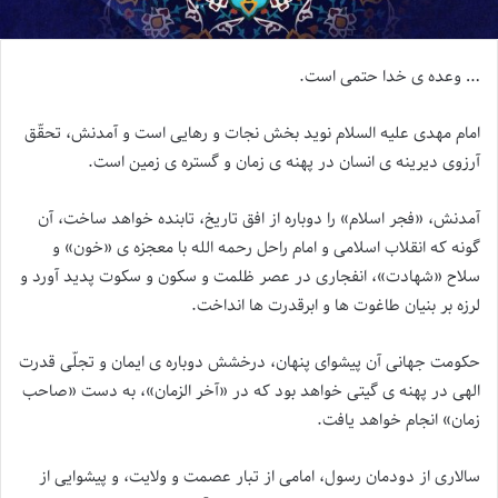
… وعده ی خدا حتمی است.
امام مهدی علیه السلام نوید بخش نجات و رهایی است و آمدنش، تحقّق
آرزوی دیرینه ی انسان در پهنه ی زمان و گستره ی زمین است.
آمدنش، «فجر اسلام» را دوباره از افق تاریخ، تابنده خواهد ساخت، آن
گونه که انقلاب اسلامی و امام راحل رحمه الله با معجزه ی «خون» و
سلاح «شهادت»، انفجاری در عصر ظلمت و سکون و سکوت پدید آورد و
لرزه بر بنیان طاغوت ها و ابرقدرت ها انداخت.
حکومت جهانی آن پیشوای پنهان، درخشش دوباره ی ایمان و تجلّی قدرت
الهی در پهنه ی گیتی خواهد بود که در «آخر الزمان»، به دست «صاحب
زمان» انجام خواهد یافت.
سالاری از دودمان رسول، امامی از تبار عصمت و ولایت، و پیشوایی از