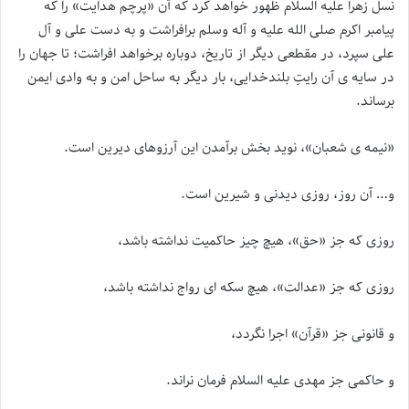
نسل زهرا علیه السلام ظهور خواهد کرد که آن «پرچم هدایت» را که
پیامبر اکرم صلی الله علیه و آله وسلم برافراشت و به دست علی و آل
علی سپرد، در مقطعی دیگر از تاریخ، دوباره برخواهد افراشت؛ تا جهان را
در سایه ی آن رایتِ بلندخدایی، بار دیگر به ساحل امن و به وادی ایمن
برساند.
«نیمه ی شعبان»، نوید بخش برآمدن این آرزوهای دیرین است.
و… آن روز، روزی دیدنی و شیرین است.
روزی که جز «حق»، هیچ چیز حاکمیت نداشته باشد،
روزی که جز «عدالت»، هیچ سکه ای رواج نداشته باشد،
و قانونی جز «قرآن» اجرا نگردد،
و حاکمی جز مهدی علیه السلام فرمان نراند.