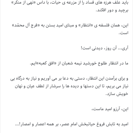
باید علف هرزه های فساد را از مزرعه ی حیات، با داس «نهی از منکر»
برچید و دور افکند.
این، همان فلسفه ی «انتظار» و مبنای امید بستن به «فرج آل محمّد»
است.
آری… آن روز، دیدنی است!
ما در انتظار طلوع خورشید نیمه شعبان از «افق کعبه»ایم.
و برای برآمدن این انتظار، دستی به دعا بر می آوریم و نیاز به درگاه بی
نیاز می بریم، تا این دستها و دیده ها را سرشار از لطف عیان و نهان
خویش سازد.
این، آرزو امید ماست،
امید به تابش فروغ حیاتبخش امام عصر، بر همه اعصار و امصار!…