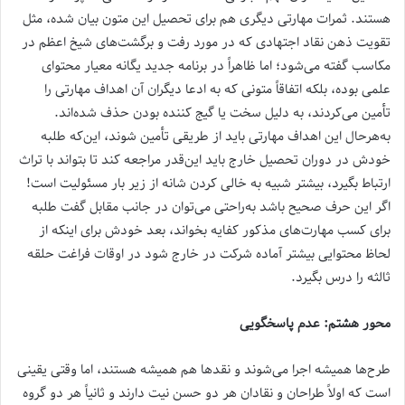
هستند. ثمرات مهارتی دیگری هم برای تحصیل این متون بیان شده، مثل
تقویت ذهن نقاد اجتهادی که در مورد رفت و برگشت‌های شیخ اعظم در
مکاسب گفته می‌شود؛ اما ظاهراً در برنامه جدید یگانه معیار محتوای
علمی بوده، بلکه اتفاقاً متونی که به ادعا دیگران آن اهداف مهارتی را
تأمین می‌کردند، به دلیل سخت یا گیج کننده بودن حذف شده‌اند.
به‌هرحال این اهداف مهارتی باید از طریقی تأمین شوند، این‌که طلبه
خودش در دوران تحصیل خارج باید این‌قدر مراجعه کند تا بتواند با تراث
ارتباط بگیرد، بیشتر شبیه به خالی کردن شانه از زیر بار مسئولیت است!
اگر این حرف صحیح باشد به‌راحتی می‌توان در جانب مقابل گفت طلبه
برای کسب مهارت‌های مذکور کفایه بخواند، بعد خودش برای اینکه از
لحاظ محتوایی بیشتر آماده شرکت در خارج شود در اوقات فراغت حلقه
ثالثه را درس بگیرد.
محور هشتم: عدم پاسخگویی
طرح‌ها همیشه اجرا می‌شوند و نقدها هم همیشه هستند، اما وقتی یقینی
است که اولاً طراحان و نقادان هر دو حسن نیت دارند و ثانیاً هر دو گروه