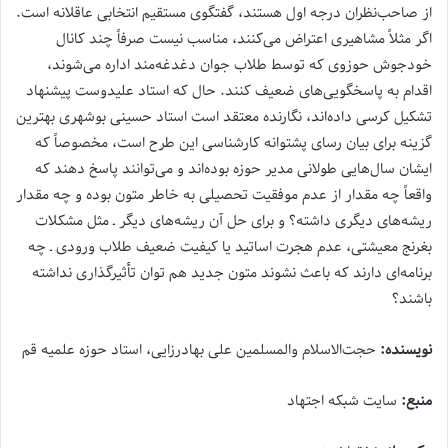
از صاحب‌نظران درجه اول هستند، گفتگوی مستقیم انتخابی عاقلانه است.
اگر مثلاً مشاهیری اعتراض می‌کنند، مناسب نیست صرفاً چند کانال
خودجوش حوزوی که توسط طلاب جوان دغدغه‌مند اداره می‌شوند،
اقدام به پاسخگویی‌های ضعیف کنند. حال که استاد علیدوست پیشنهاد
تشکیل کرسی داده‌اند، نگارنده معتقد است استاد حسینی بوشهری بهترین
گزینه برای بیان رسای پشتوانه کارشناسی این طرح است، مخصوصاً که
ایشان سال‌هایی طولانی مدیر حوزه بوده‌اند و می‌توانند پاسخ دهند که
واقعاً چه مقدار از عدم موفقیت تحصیلی به خاطر متون بوده و چه مقدار
ریشه‌های دیگری داشته؟ و برای حل آن ریشه‌های دیگر ـ مثل مشکلات
بغرنج معیشتی، عدم هجرت اساتید یا کیفیت ضعیف طلاب ورودی ـ چه
برنامه‌ای دارند که باعث نشوند متون جدید هم ‌توان تأثیرگذاری نداشته
باشند؟
نویسنده:
حجت‌الاسلام والمسلمین علی بهادرزایی، استاد حوزه علمیه قم
منبع:
سایت شبکه اجتهاد