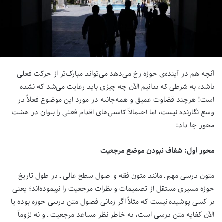
آنچه هم در آینده‌ی حوزه رخ می‌دهد می‌تواند مبارک‌تر از حرکت فعلی
باشد، به شرطی که بدانیم الآن چه چیزی باید رعایت می‌شد که نشده
است! هرچند قضاوت عمیق و همه‌جانبه در مورد این موضوع فعلاً در
وسع نگارنده نیست، اما احتمالاً کاستی‌های اقدام فعلی را بتوان در هشت
محور جا داد:
محور اول: شفاف نبودن موضع مرجعیت
متون درسی مهم ـ مانند متون فقه و اصول سطح عالی ـ در طول تاریخ
حوزه مسیری مستقل از تصمیمات و نظرات مرجعیت را نپیموده‌اند؛ یعنی
بر کسی پوشیده نیست که مثلاً اگر زمانی فصول متن درسی حوزه بوده یا
الآن کفایه متن درسی است، به خاطر نظر مساعد مرجعیت ـ و نه لزوماً