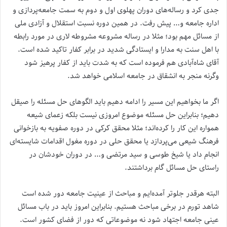
جدی کرد و رساله‌های دوران پهلوی اول و دوم به سمت جامعه‌پردازی و
اداره جامعه و… پیش رفت. در همین دوره نسبت استقلال و آزادی ملی
از مسائل مهم بود؛ مثلا در رساله مشروعه مشروطه لاری در مورد رابطه
با اهل سنت به مدارا و ایستادگی شدید در برابر کفار تاکید شده است.
آقای شاه‌آبادی هم فرموده است که به شدت باید از کفار پرهیز شود
وگرنه منجر به انشقاق در جامعه اسلامی خواهد شد.
اگر ما بخواهیم این مسیر را ادامه دهیم باید الگوهای حل مسئله را صیقل
دهیم؛ بنابراین حل مسئله موضوع امروزی نیست بلکه زعمای شیعه
همواره این کار را کرده‌اند؛ مثلا محقق کرکی در دوره صفویه به بازخوانی
فرهنگ شیعی می‌پردازد یا محقق حلی در دوره مغول اقدامات شایسته‌ای
انجام داد یا شیخ طوسی و سید مرتضی و… در دوران خودشان در
راستای حل مسائل گام برداشتند.
البته هرقدر جلوتر آمده‌ایم و مباحث از عینیت جامعه دور شده است
شاهد تورم در برخی مباحث هستیم. بنابراین امروز باید در باب مسائل
عینی جامعه اجتهاد شود نه موضوعاتی که دور از فضای کشور است.