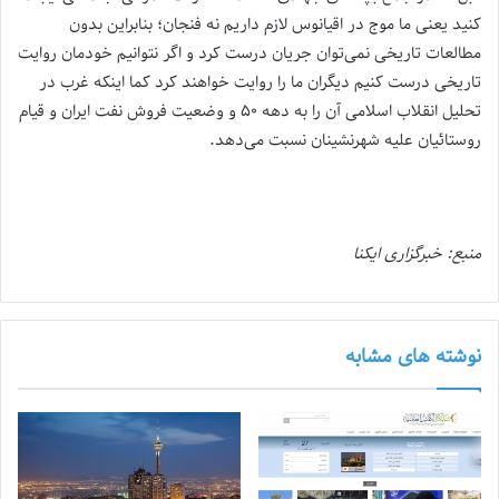
کنید یعنی ما موج در اقیانوس لازم داریم نه فنجان؛ بنابراین بدون
مطالعات تاریخی نمی‌توان جریان درست کرد و اگر نتوانیم خودمان روایت
تاریخی درست کنیم دیگران ما را روایت خواهند کرد کما اینکه غرب در
تحلیل انقلاب اسلامی آن را به دهه ۵۰ و وضعیت فروش نفت ایران و قیام
روستائیان علیه شهرنشینان نسبت می‌دهد.
منبع: خبرگزاری ایکنا
نوشته های مشابه