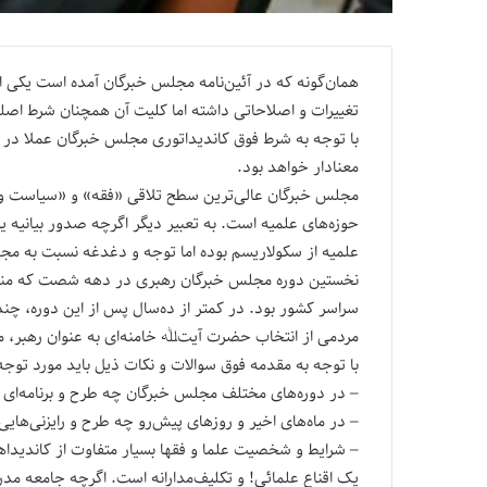
همان‌گونه که در آئین‌نامه مجلس خبرگان آمده است یکی ا
تغییرات و اصلاحاتی داشته اما کلیت آن همچنان شرط اصلی
با توجه به شرط فوق کاندیداتوری مجلس خبرگان عملا در ا
معنادار خواهد بود.
مجلس خبرگان عالی‌ترین سطح تلاقی «فقه» و «سیاست و ن
حوزه‌های علمیه است. به تعبیر دیگر اگرچه صدور بیانیه 
علمیه از سکولاریسم بوده اما توجه و دغدغه نسبت به م
نخستین دوره مجلس خبرگان رهبری در دهه شصت که منجر 
سراسر کشور بود. در کمتر از ده‌سال پس از این دوره، چن
مردمی از انتخاب حضرت آیت‌ﷲ خامنه‌ای به عنوان رهبر، مر
با توجه به مقدمه فوق سوالات و نکات ذیل باید مورد توجه 
– در دوره‌های مختلف مجلس خبرگان چه طرح و برنامه‌ای بر
– در ماه‌های اخیر و روزهای پیش‌رو چه طرح و رایزنی‌هایی 
– شرایط و شخصیت علما و فقها بسیار متفاوت از کاندیدا
یک اقناع علمائی! و تکلیف‌مدارانه است. اگرچه جامعه مدرس