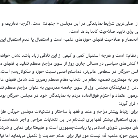
ز اصلی‌ترین شرایط نمایندگی در این مجلس «اجتهاد» است. اگرچه تعاریف و اح
 برای تایید صلاحیت کاندایداها است.
نحصار و صلاحیت فقهای حوزه‌های علمیه است و استقبال یا عدم استقبال این 
ظام» است و هرچه استقبال کمی و کیفی از این تلاقی زیاد باشد نشان خواه
یا کنش‌های سیاسی در مسائل جاری روز از سوی مراجع معظم تقلید یا فقهای م
جلس خبرگان در سطحی عالی‌تر، دماسنج اصلی نسبت حوزه و سکولاریسم است.
به مهمترین تصمیم نظام در انتخاب مقام معظم رهبری شد شامل فقهای عال
دتن از نمایندگان مجلس اول از سوی جامعه مدرسین به عنوان مراجع معظم تقل
هون اعتماد و احترام فوق‌العاده مردم به نمایندگان خود در مجلس خبرگان بود
قرار گیرد:
ای ارتباط بیشتر مراجع و علما و فقها با ساختار و تشکیلات مجلس خبرگان طرا
برای استقبال بیشتر فقها برای ثبت‌نام در این انتخابات طراحی و اجرا شده‌است؟
های مجلس شورای اسلامی یا ریاست‌جمهوری است و طبیعتا برای تمایل و شرکت
ین حوزه علمیه قم لیست مور نیاز برای اعلام حمایت را تکمیل می‌نماید اما نیا