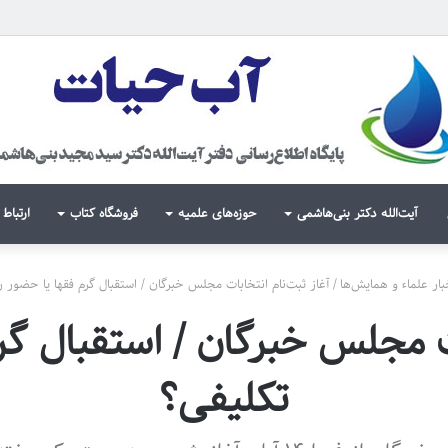
آیت‌الله دکتر بنی‌هاشمی
حوزه‌های علمیه
فروشگاه کتاب
ارتباط 
بار علماء و همایش‌ها
/
آغاز ثبت‌نام انتخابات مجلس خبرگان / استقبال گرم فقها یا حضور ر
ات مجلس خبرگان / استقبال گر
تکلیفی؟