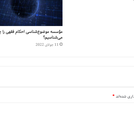
مؤسسه موضوع‌شناسی احکام فقهی را چ
می‌شناسیم؟
11 جولای 2022
اری شده‌اند
*