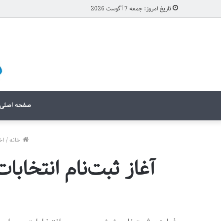
تاریخ امروز: جمعه 7 آگوست 2026
صفحه اصلی
خانه
/
اخ
آغاز ثبت‌نام انتخاب