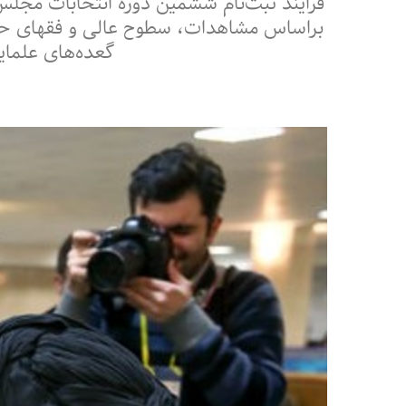
براساس مشاهدات، سطوح عالی و فقهای حوزو
گعده‌های علمای