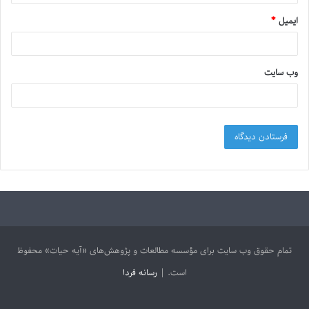
ایمیل
*
وب‌ سایت
تمام حقوق وب سایت برای مؤسسه مطالعات و پژوهش‌های «آیه حیات» محفوظ
است. |
رسانه فردا
آپارات