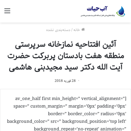
منو
خانه
/
دسته‌بندی نشده
آئین افتتاحیه نمازخانه سرپرستی
منطقه هفت بادستان پربرکت حضرت
آیت الله دکتر سید مجیدبنی هاشمی
28 فوریه 2018
[av_one_half first min_height=” vertical_alignment=”
space=” custom_margin=” margin=’0px’ padding=’0px’
border=” border_color=” radius=’0px’
background_color=” src=” background_position=’top left’
background_repeat=’no-repeat’ animation=”