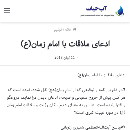
منو
خانه
/
آرشیو
ادعای ملاقات با امام زمان(ع)
11 ژوئن 2018
ادعای ملاقات با امام زمان(ع)
❓در آخرین نامه و توقیعی که از امام زمان(عج) نقل شده، آمده است که
هر کس پیش از خروج سفیانی و صیحه، ادعای دیدن مرا نماید، دروغگو
و افترا زننده است. آیا این به معنای عدم امکان رؤیت و ملاقات امام زمان
(ع) در دوره غیبت کبری است؟
✍️پاسخ آیت‌الله‌العظمی شبیری زنجانی