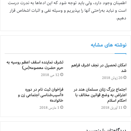
اطمینان وجود دارد، ولی باید توجه شود که این ادعاها به ندرت درست
است و نباید به‌راحتی آنها را بپذیریم و وسیله نفی و اثبات اشخاص قرار
دهیم.
نوشته های مشابه
تشرف نماینده اسقف اعظم روسیه به
امکان تحصیل در نجف اشرف فراهم
حرم حضرت معصومه(س)
شد
12 می 2018
20 ژوئن 2018
اجتماع بزرگ زنان مسلمان هند در
فراخوان ثبت نام در دوره
اعتراض به وضع قوانین مخالف با
«آسیب‌شناسی اجتماعی زن و
احکام اسلام
خانواده»
11 آوریل 2018
1 مارس 2018
دیدگاهتان را بنویسید