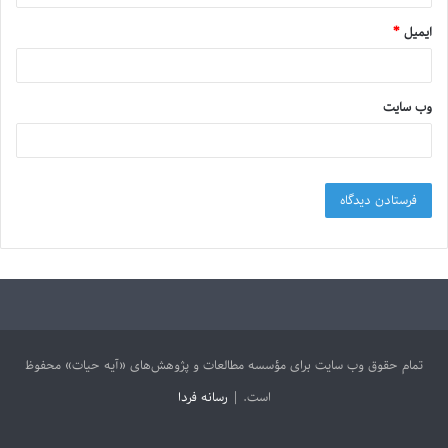
ایمیل
*
وب‌ سایت
تمام حقوق وب سایت برای مؤسسه مطالعات و پژوهش‌های «آیه حیات» محفوظ
است. |
رسانه فردا
آپارات