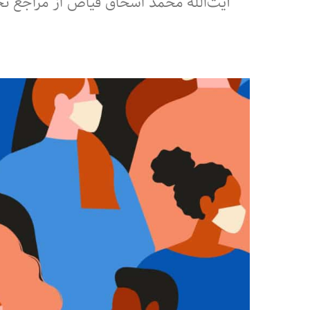
‌آیت‌الله محمد اسحاق فیاض از مراجع 