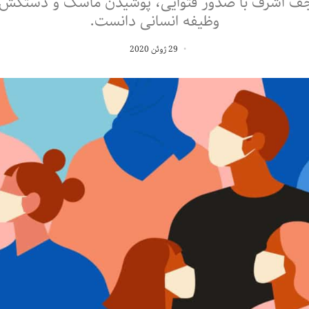
نجف اشرف با صدور فتوایی، پوشیدن ماسک و دستکش 
وظیفه انسانی دانست.
29 ژوئن 2020