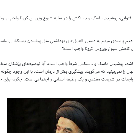
ر فتوایی، پوشیدن ماسک و دستکش را در سایه شیوع ویروس کرونا واجب و وظ
عدم پایبندی مردم به دستور العمل‌‌های بهداشتی مثل پوشیدن دستکش و ماسک،
ای کاهش شیوع ویروس کرونا واجب است؟
ه باشد، پوشیدن ماسک و دستکش شرعاً واجب است. آیا توصیه‌‌های پزشکان مت
ای جهان را نمی‌بینید که می‌گویند پیشگیری بهتر از درمان است. با این وجود
ن واجبات در شریعت مقدس و یک وظیفه انسانی و اجتماعی است. چگونه برای حف