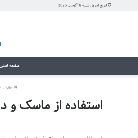
تاریخ امروز: شنبه 8 آگوست 2026
صفحه اصلی
خانه
/
اخ
استفاده از ماسک و دس