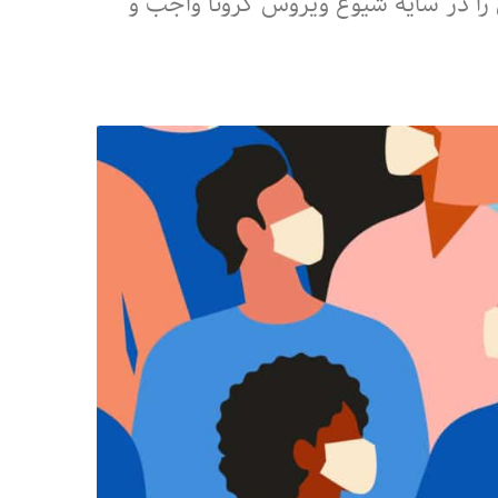
را در سایه شیوع ویروس کرونا واجب و