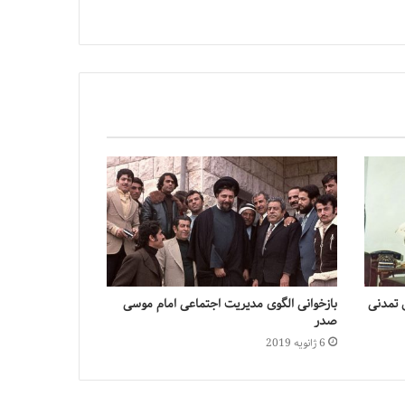
 تمدنی
بازخوانی الگوی مدیریت اجتماعی امام موسی
صدر
6 ژانویه 2019