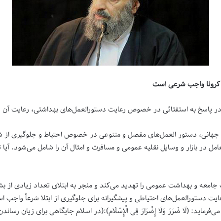
به کرونا واجب شرعی است
ر پاسخ به استفتائی در خصوص رعایت دستورالعمل‌‌های بهداشتی، رعایت آن را 
جهانی، دستور العمل‌‌های مفصل و متنوعی در خصوص احتیاط و جلوگیری از ش
مل در بازار و وسایل نقلیه عمومی و مسافرت و امثال آن را شامل می‌شود. آیا
جامعه و بهداشت عمومی را تهدید می‌کند و منجر به ابتلای تعداد زیادی از ب
رالعمل‌‌های احتیاطی و پیشگیرانه برای جلوگیری از ابتلا شرعاً واجب است. پروردگار
التَّهْلُکَه) و در حدیث شریف که در ف