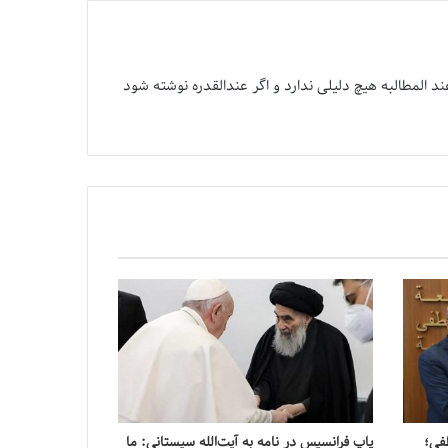
د المطالبه هیچ دلیلی ندارد و اگر عندالقدره نوشته شود
طفی؛
پاپ فرانسیس در نامه به آیت‌الله سیستانی: ما