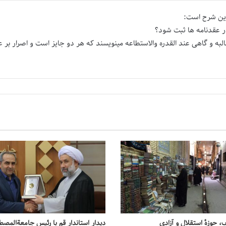
ین شرح است:
در عقدنامه ها ثبت شود؟
به و گاهی عند القدره والاستطاعه مینویسند که هر دو جایز است و اصرار بر عن
، حوزهٔ استقلال و آزادی
دیدار استاندار قم با رئیس جامعة‌المص