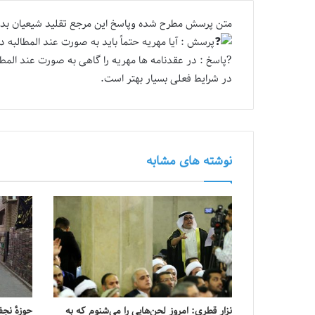
متن پرسش مطرح شده وپاسخ این مرجع تقلید شیعیان بد
پرسش : آیا مهریه حتماً باید به صورت عند المطالبه 
?پاسخ : در عقدنامه ها مهریه را گاهی به صورت عند المطال
در شرایط فعلی بسیار بهتر است.
نوشته های مشابه
نزار قطری: امروز لحن‌هایی را می‌شنوم که به
حوزهٔ نجف