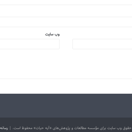
وب‌ سایت
 حقوق وب سایت برای مؤسسه مطالعات و پژوهش‌های «آیه حیات» محفوظ است. |
رسانه 