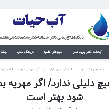
آیت‌الله دکتر بنی‌هاشمی
حوزه‌های علمیه
فروشگاه کتاب
ارتباط 
ماء و همایش‌ها
/
اصرار بر عند المطالبه هیچ دلیلی ندارد/ اگر مهریه بصورت عندالقدره نو
هیچ دلیلی ندارد/ اگر مهریه 
شود بهتر است