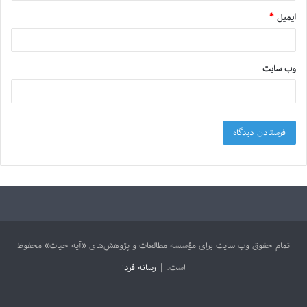
ایمیل
*
وب‌ سایت
تمام حقوق وب سایت برای مؤسسه مطالعات و پژوهش‌های «آیه حیات» محفوظ
است. |
رسانه فردا
آپارات