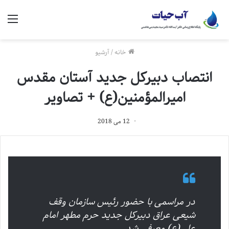
منو
خانه
/
آرشیو
انتصاب دبیرکل جدید آستان مقدس
امیرالمؤمنین(ع) + تصاویر
12 می 2018
در مراسمی با حضور رئيس سازمان وقف
شيعى عراق دبیرکل جدید حرم مطهر امام
علی(ع) معرفی شد.