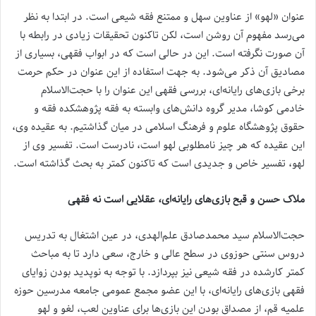
عنوان «لهو» از عناوین سهل و ممتنع فقه شیعی است. در ابتدا به نظر
می‌رسد مفهوم آن روشن است، لکن تاکنون تحقیقات زیادی در رابطه با
آن صورت نگرفته است. این در حالی است که در ابواب فقهی، بسیاری از
مصادیق آن ذکر می‌شود. به جهت استفاده از این عنوان در حکم حرمت
برخی بازی‌های رایانه‌ای، بررسی فقهی این عنوان را با حجت‌الاسلام
خادمی کوشا، مدیر گروه دانش‌های وابسته به فقه پژوهشکده فقه و
حقوق پژوهشگاه علوم و فرهنگ اسلامی در میان گذاشتیم. به عقیده وی،
این عقیده که هر چیز نامطلوبی لهو است، نادرست است. تفسیر وی از
لهو، تفسیر خاص و جدیدی است که تاکنون کمتر به بحث گذاشته است.
ملاک حسن و قبح بازی‌های رایانه‌ای، عقلایی است نه فقهی
حجت‌الاسلام سید محمدصادق علم‌الهدی، در عین اشتغال به تدریس
دروس سنتی حوزوی در سطح عالی و خارج، سعی دارد تا به مباحث
کمتر کارشده در فقه شیعی نیز بپردازد. با توجه به نوپدید بودن زوایای
فقهی بازی‌های رایانه‌ای، با این عضو مجمع عمومی جامعه مدرسین حوزه
علمیه قم، از مصداق بودن این بازی‌ها برای عناوین لعب، لغو و لهو