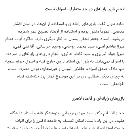
انجام بازی رایانه‌ای در حد متعارف، اسراف نیست
شاید بتوان گفت بازی‌های رایانه‌ای و استفاده از آن‌ها، در میان اقشار
مذهبی، عموماً منفور بوده و استفاده از آن‌ها، تضییع عمر شمرده
می‌شود. استاد جعفر نجفی بستان اما نظر دیگری دارد. شاگرد آیات عظام
میرزا هاشم آملی، سید محمد روحانی، وحید خراسانی، آقا تقی قمی،
میرزا جواد تبریزی و سید کاظم حائری، انجام بازی‌های رایانه‌ای را مترادف
با اسراف نمی‌داند. به باور این استاد درس خارج فقه و اصول حوزه علمیه
قم، ملاک صدق اسراف، عقلایی نبودن و غیرمتعارف بودن مصرف است،
نه چیزی دیگر. مطالب وی در این موضوعِ کمتر پرداخته‌شده فقه،
خواندنی است.
بازی‌های رایانه‌ای و قاعده لاضرر
حجت‌الاسلام دکتر سید مهدی نریمانی، پژوهشگر فقه و استاد دانشگاه
مفید، در این یادداشت، امکان تمسک به قاعده لاضرر را برای اثبات
حرمت استفاده از بازی‌های رایانه‌ای آسیب‌زا و احیاناً حرمت خرید و فروش