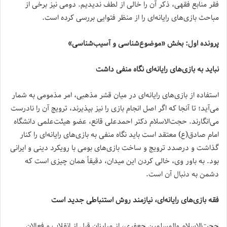
فقر منابع فقهی، ذکر آن را خالی از لطف ندیدیم. دومی نیز برخی از
مباحث بازی‌های رایانه‌ای را از منظر فتوایی بررسی کرده است.
پرونده اول: بخش «موضوع‌شناسی و آسیب‌شناسی»
نباید به بازی‌های رایانه‌ای نگاه منفی داشت
استفاده از بازی‌های رایانه‌ای در میان قشر مذهبی، امر مذمومی به شمار
می‌آید؛ تا آنجا که اگر اصل انجام بازی را نیز بپذیرند، ترویج آن را نادرست
می‌انگارند. حجت‌الاسلام دکتر احمدعلی قانع، عضو هیئت‌علمی دانشگاه
امام صادق(ع) معتقد است باید نگاه منفی به بازی‌های رایانه‌ای را کنار
گذاشت و درصدد ترویج و ساخت بازی‌های بومی با رویکرد دینی و ایرانی
بود. به باور وی، خالی کردن این میدان، دقیقاً همان چیزی است که
دشمن به دنبال آن است.
فقه بازی‌های رایانه‌ای، نیازمند روش استنباطی جدید است
حجت‌الاسلام ‌والمسلمین جعفری، از مبارزان قبل از انقلاب و فعالان