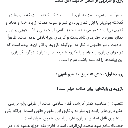
بازی و سرگرمی از منظر احادیث اهل سنت
ظاهراً نظر منفی نسبت به بازی از آن رو شکل گرفته است که بازی‌ها در
گذشته بیش‌تر یا ابزار قمار بوده یا لهو و سبب غفلت از یاد خدا و معاد و
گذران بی‌فایده عمر می‌شده است یا ناشی از خوشی و لذت‌جویی بیش از
اندازه همراه با رفتارهای ناشایست و کارهای غیراخلاقی بوده است. ظاهراً
احادیث و نیز فقیهان با نظر به این‌گونه بازی‌ها و آثار آن‌ها بوده است که
در مواردی بازی را حرام و یا مکروه شمرده‌اند. به‌عبارت دیگر، اگر بازی
این پیامدها را نداشته باشد، مباح است.
پرونده اول: بخش «تطبیق مفاهیم فقهی»
بازی‌های رایانه‌ای، برای طلاب حرام است!
«لعب» از مفاهیم کمتر کارشده فقه اسلامی است. از طرفی برای بررسی
حکم بازی‌های رایانه‌ای، نیاز به واکاوی این مفهوم فقهی است؛ چراکه یکی
از عناوین قابل انطباق بر بازی‌های رایانه‌ای، همین عنوان است.
حجت‌الاسلام سید محمد ابن‌الرضا، استاد خارج فقه حوزه علمیه قم، در