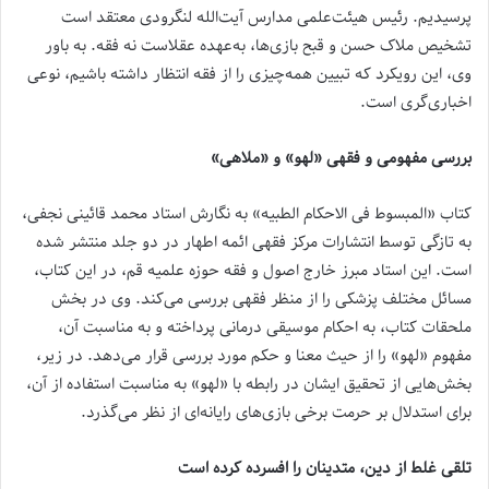
پرسیدیم. رئیس هیئت‌علمی مدارس آیت‌الله لنگرودی معتقد است
تشخیص ملاک حسن و قبح بازی‌ها، به‌عهده عقلاست نه فقه. به باور
وی، این رویکرد که تبیین همه‌چیزی را از فقه انتظار داشته باشیم، نوعی
اخباری‌گری است.
بررسی مفهومی و فقهی «لهو» و «ملاهی»
کتاب «المبسوط فی الاحکام الطبیه» به نگارش استاد محمد قائینی نجفی،
به تازگی توسط انتشارات مرکز فقهی ائمه اطهار در دو جلد منتشر شده
است. این استاد مبرز خارج اصول و فقه حوزه علمیه قم، در این کتاب،
مسائل مختلف پزشکی را از منظر فقهی بررسی می‌کند. وی در بخش
ملحقات کتاب، به احکام موسیقی درمانی پرداخته و به مناسبت آن،
مفهوم «لهو» را از حیث معنا و حکم مورد بررسی قرار می‌دهد. در زیر،
بخش‌هایی از تحقیق ایشان در رابطه با «لهو» به مناسبت استفاده از آن،
برای استدلال بر حرمت برخی بازی‌های رایانه‌ای از نظر می‌گذرد.
تلقی غلط از دین، متدینان را افسرده کرده است