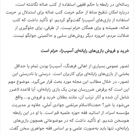
رساله‌ای در رابطه با حکم فقهی استفاده از کتب ضاله نگاشته است،
درباره امکان تنقیح مناط از حکم حرمت کتب ضاله برای استدلال بر حرمت
استفاده از بازی‌های آسیب‌زا گفت‌وگو کردیم. او تأکید داشت که کتب
ضاله، همیشه و برای همگان حرام نیست. از طرفی، برای جلوگیری از
ضلالت مردم، امروزه دیگر روش‌های سلبی و حاکمیتی جوابگو نیست.
خرید و فروش بازی‌های رایانه‌ای آسیب‌زا، حرام است
تصور عمومی بسیاری از اهالی فرهنگ، آسیب‌زا بودن تمام یا حداقل
بخشی از بازی‌های رایانه‌ای برای کاربران است. درستی یا نادرستی این
تصور، در خلال مطالب این مجله مورد بحث قرار می‌گیرد. موضوع مهم
این است که برفرض ضرررسان بودن یک بازی رایانه‌ای، آیا قاعده لاضرر
شامل آن شده و آثار ترتب آن، مانند بطلان خرید و فروش و… واقع
می‌شود یا خیر؟ حجت‌الاسلام مرتضی جوادی آملی، علاوه بر مدیریت
مؤسسه اسراء، از اساتید فقه حوزه علمیه قم است. با او در این رابطه
هم‌سخن شدیم. او تأکید داشت که در موضوعاتی همچون بازی‌های
رایانه‌ای، تنها باید به‌صورت علمی و بر اساس فقه جواهری سخن گفت.