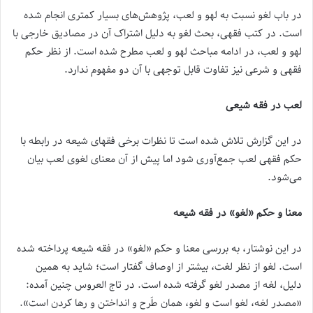
در باب لغو نسبت به لهو و لعب، پژوهش‌های بسیار کمتری انجام شده
است. در کتب فقهی، بحث لغو به دلیل اشتراک آن در مصادیق خارجی با
لهو و لعب، در ادامه مباحث لهو و لعب مطرح شده است. از نظر حکم
فقهی و شرعی نیز تفاوت قابل توجهی با آن دو مفهوم ندارد.
لعب در فقه شیعی
در این گزارش تلاش شده است تا نظرات برخی فقهای شیعه در رابطه با
حکم فقهی لعب جمع‌آوری شود اما پیش از آن معنای لغوی لعب بیان
می‌شود.
معنا و حکم «لغو» در فقه شیعه
در این نوشتار، به بررسی معنا و حکم «لغو» در فقه شیعه پرداخته شده
است. لغو از نظر لغت، بیشتر از اوصاف گفتار است؛ شاید به همین
دلیل، لغه از مصدر لغو گرفته شده است. در تاج العروس چنین آمده:
«مصدر لغه، لغو است و لغو، همان طَرح و انداختن و رها کردن است».