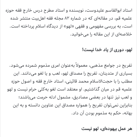
استاد ابوالقاسم علیدوست، نویسنده و استاد مطرح درس خارج فقه حوزه
علمیه قم، در مقاله‌ای که در شماره ۸۲ مجله فقه اهل‌بیت منتشر شده
است، به بررسی مفهومی و فقهی «لهو» از دیدگاه اسلام پرداخته است.
خلاصه‌ای از این مقاله را می‌خوانید.
لهو، دوری از یاد خدا نیست!
تفریح در جوامع مذهبی، معمولاً به‌عنوان امری مذموم شمرده می‌شود.
بسیاری از متدینان، تفریح را مصداق لهو، لعب و یا لغو می‌دانند. این
مطلب را با حجت‌الاسلام محمد قائینی، استاد خارج فقه و اصول حوزه
علمیه قم در میان گذاشتیم. او معتقد است لغو به‌کلی حرام نیست و لهو
و لعب نیز تنها در بعضی مصادیق، مشمول ادله حرمت می‌باشند؛
بنابراین نمی‌توان تفریح را همواره مصداق این عناوین دانسته و به این
بهانه، حکم به مذموم بودن آن داد.
هر عمل بیهوده‌ای، لهو نیست