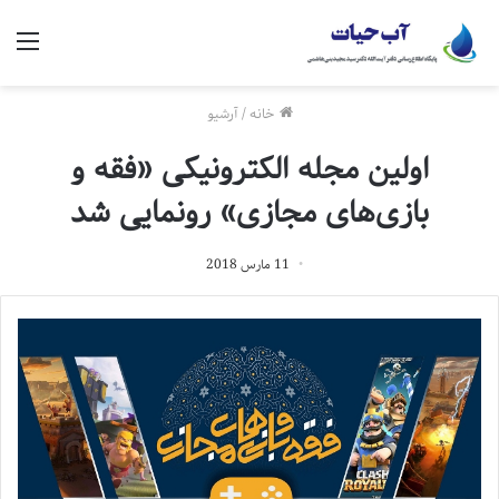
منو
خانه
/
آرشیو
اولین مجله الکترونیکی «فقه و
بازی‌های مجازی» رونمایی شد
11 مارس 2018