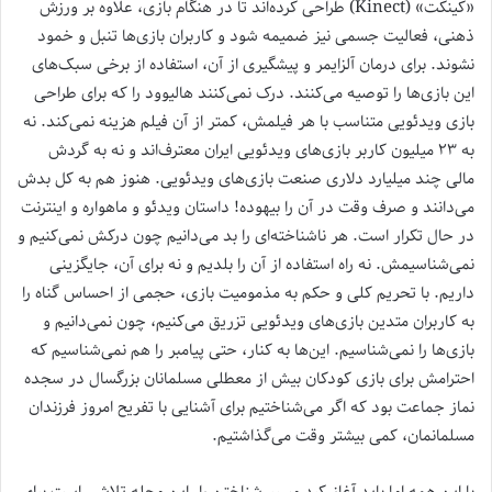
«کینکت» (Kinect) طراحی کرده‌اند تا در هنگام بازی، علاوه بر ورزش
ذهنی، فعالیت جسمی نیز ضمیمه شود و کاربران بازی‌ها تنبل و خمود
نشوند. برای درمان آلزایمر و پیشگیری از آن، استفاده از برخی سبک‌های
این بازی‌ها را توصیه می‌کنند. درک نمی‌کنند هالیوود را که برای طراحی
بازی ویدئویی متناسب با هر فیلمش، کمتر از آن فیلم هزینه نمی‌کند. نه
به ۲۳ میلیون کاربر بازی‌های ویدئویی ایران معترف‌اند و نه به گردش
مالی چند میلیارد دلاری صنعت بازی‌های ویدئویی. هنوز هم به کل بدش
می‌دانند و صرف وقت در آن را بیهوده! داستان ویدئو و ماهواره و اینترنت
در حال تکرار است. هر ناشناخته‌ای را بد می‌دانیم چون درکش نمی‌کنیم و
نمی‌شناسیمش. نه راه استفاده از آن را بلدیم و نه برای آن، جایگزینی
داریم. با تحریم کلی و حکم به مذمومیت بازی، حجمی از احساس گناه را
به کاربران متدین بازی‌های ویدئویی تزریق می‌کنیم، چون نمی‌دانیم و
بازی‌ها را نمی‌شناسیم. این‌ها به کنار، حتی پیامبر را هم نمی‌شناسیم که
احترامش برای بازی کودکان بیش از معطلی مسلمانان بزرگسال در سجده
نماز جماعت بود که اگر می‌شناختیم برای آشنایی با تفریح امروز فرزندان
مسلمانمان، کمی بیشتر وقت می‌گذاشتیم.
با این همه اما باید آغاز کرد مسیر شناختن را. این مجله تلاشی است برای