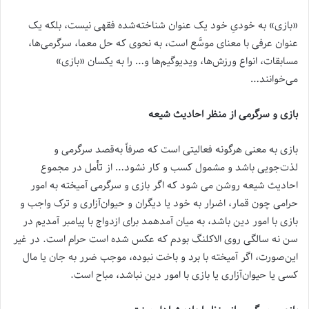
«بازی» به خودیِ خود یک عنوان شناخته‌شده فقهی نیست، بلکه یک
عنوان عرفی با معنای موسَّع است، به نحوی که حل معما، سرگرمی‌ها،
مسابقات، انواع ورزش‌ها، ویدیوگیم‌ها و… را به یکسان «بازی»
می‌خوانند…
بازی و سرگرمی از منظر احادیث شیعه
بازی به معنی هرگونه فعالیتی است که صرفاً به‌قصد سرگرمی و
لذت‌جویی باشد و مشمول کسب ‌و کار نشود… از تأمل در مجموع
احادیث شیعه روشن می شود که اگر بازی و سرگرمی آمیخته به امور
حرامی چون قمار، اضرار به خود یا دیگران و حیوان‌آزاری و ترک واجب و
بازی با امور دین باشد، به میان آمدهمد برای ازدواج با پیامبر آمدیم در
سن نه سالگی روی الاکلنگ بودم که عکس شده است حرام است. در غیر
‌این‌صورت، اگر آمیخته با برد و باخت نبوده، موجب ضرر به جان یا مال
کسی یا حیوان‌آزاری یا بازی با امور دین نباشد، مباح است.