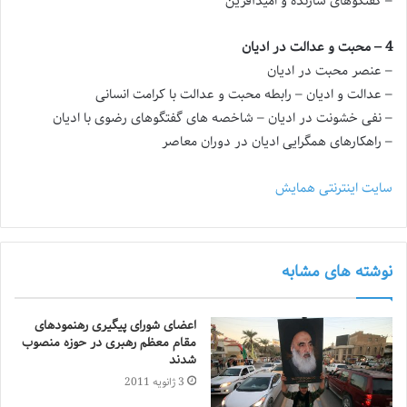
– گفتگوهای سازنده و امیدآفرین
4 – محبت و عدالت در ادیان
– عنصر محبت در ادیان
– عدالت و ادیان – رابطه محبت و عدالت با کرامت انسانی
– نفی خشونت در ادیان – شاخصه های گفتگوهای رضوی با ادیان
– راهکارهای همگرایی ادیان در دوران معاصر
سایت اینترنتی همایش
نوشته های مشابه
اعضای شورای پیگیری رهنمودهای
مقام معظم رهبری در حوزه منصوب
شدند
3 ژانویه 2011