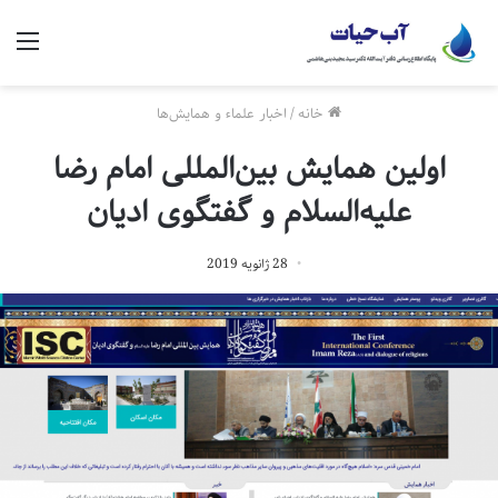
منو
خانه
/
اخبار علماء و همایش‌ها
اولین همایش بین‌المللی امام رضا
علیه‌السلام و گفتگوی ادیان
28 ژانویه 2019