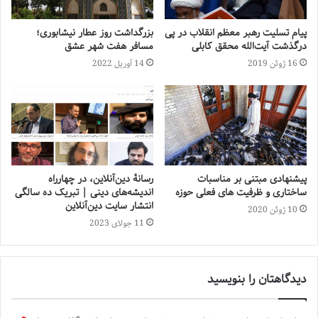
پیام تسلیت رهبر معظم انقلاب در پی
بزرگداشت روز عطار نیشابوری؛
درگذشت آیت‌الله محقق کابلی
مسافر هفت شهر عشق
16 ژوئن 2019
14 آوریل 2022
پیشنهادی مبتنی بر مناسبات
رسانهٔ دین‌آنلاین، در چهارراه
ساختاری و ظرفیت های فعلی حوزه
اندیشه‌های دینی | تبریک ده سالگی
انتشار سایت دین‌آنلاین
10 ژوئن 2020
11 جولای 2023
دیدگاهتان را بنویسید