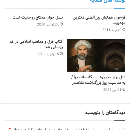
نوشته های مشابه
فراخوان همایش بین‌المللی دکترین
نسل جوان محتاج روحانیت است
مهدویت
24 نوامبر 2010
9 ژانویه 2011
کتاب فرق و مذاهب اسلامی در قم
رونمایی شد
18 ژانویه 2011
علل بروز بحران‌ها از نگاه ملاصدرا /
به مناسبت روز بزرگداشت ملاصدرا
21 می 2024
دیدگاهتان را بنویسید
نشانی ایمیل شما منتشر نخواهد شد.
بخش‌های موردنیاز علامت‌گذاری شده‌اند
*