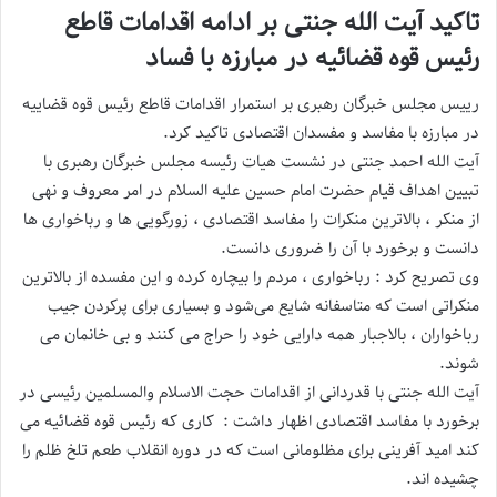
تاکید آیت الله جنتی بر ادامه اقدامات قاطع
رئیس قوه قضائیه در مبارزه با فساد
رییس مجلس خبرگان رهبری بر استمرار اقدامات قاطع رئیس قوه قضاییه
در مبارزه با مفاسد و مفسدان اقتصادی تاکید کرد.
آیت الله احمد جنتی در نشست هیات رئیسه مجلس خبرگان رهبری با
تبیین اهداف قیام حضرت امام حسین علیه السلام در امر معروف و نهی
از منکر ، بالاترین منکرات را مفاسد اقتصادی ، زورگویی ها و رباخواری ها
دانست و برخورد با آن را ضروری دانست.
وی تصریح کرد : رباخواری ، مردم را بیچاره کرده و این مفسده از بالاترین
منکراتی است که متاسفانه شایع می‌شود و بسیاری برای پرکردن جیب
رباخواران ، بالاجبار همه دارایی خود را حراج می کنند و بی خانمان می
شوند.
آیت الله جنتی با قدردانی از اقدامات حجت الاسلام والمسلمین رئیسی در
برخورد با مفاسد اقتصادی اظهار داشت : کاری که رئیس قوه قضائیه می
کند امید آفرینی برای مظلومانی است که در دوره انقلاب طعم تلخ ظلم را
چشیده اند.