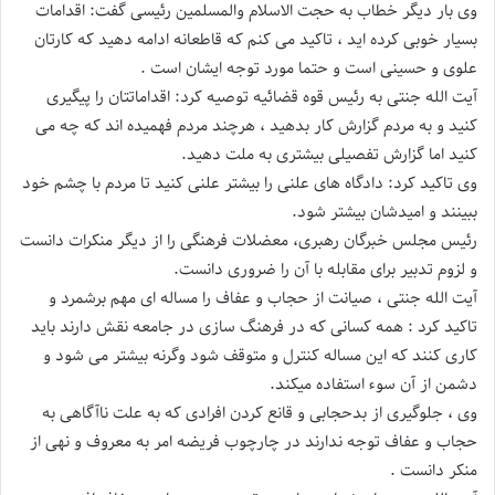
وی بار دیگر خطاب به حجت الاسلام والمسلمین رئیسی گفت: اقدامات
بسیار خوبی کرده اید ، تاکید می کنم که قاطعانه ادامه دهید که کارتان
علوی و حسینی است و حتما مورد توجه ایشان است .
آیت الله جنتی به رئیس قوه قضائیه توصیه کرد: اقداماتتان را پیگیری
کنید و به مردم گزارش کار بدهید ، هرچند مردم فهمیده اند که چه می
کنید اما گزارش تفصیلی بیشتری به ملت دهید.
وی تاکید کرد: داد‌گاه های علنی را بیشتر علنی کنید تا مردم با چشم خود
ببینند و امیدشان بیشتر شود.
رئیس مجلس خبرگان رهبری، معضلات فرهنگی را از دیگر منکرات دانست
و لزوم تدبیر برای مقابله با آن را ضروری دانست.
آیت الله جنتی ، صیانت از حجاب و عفاف را مساله ای مهم برشمرد و
تاکید کرد : همه کسانی که در فرهنگ سازی در جامعه نقش دارند باید
کاری کنند که این مساله کنترل و متوقف شود وگرنه بیشتر می شود و
دشمن از آن سوء استفاده میکند.
وی ، جلوگیری از بدحجابی و قانع کردن افرادی که به علت ناآگاهی به
حجاب و عفاف توجه ندارند در چارچوب فریضه امر به معروف و نهی از
منکر دانست .