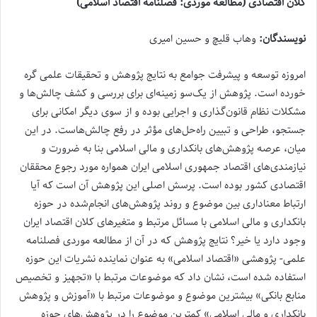
کلان اقتصادی (مطالعه موردی: فصلنامه اقتصاد اسلامی)
نویسندگان:
وهاب قلیچ و حسین امیری
امروزه توسعه و پیشرفت جوامع به نتایج پژوهش و تحقیقات علمی گره
خورده است. پژوهش از یک‌سو زمینه‌ای برای بررسی و کشف چالش‌ها و
مشکلات نظام قانون‌گذاری و اجرایی بوده و از سوی دیگر امکانی برای
جستجو، طراحی و تبیین راه‌حل‌های مؤثر در رفع چالش‌هاست. در این
میان، عرصه پژوهش‌های بانکداری و مالی اسلامی بنا به ضرورت و
نیازمندی‌های اقتصاد جمهوری اسلامی ایران همواره مورد رجوع محققان
اقتصادی کشور بوده است. پرسش اصلی این پژوهش آن است که آیا
ارتباط معناداری بین موضوع و روند پژوهش‌های انجام‌شده در حوزه
بانکداری و مالی اسلامی با مسائل مرتبط و متغیرهای کلان اقتصاد ایران
وجود دارد یا خیر؟ نتایج پژوهش که در آن از مطالعه موردی فصلنامه
علمی- پژوهشی «اقتصاد اسلامی» به عنوان نماینده نشریات این حوزه
استفاده شده است، نشان داد که موضوعات مرتبط با «تجهیز و تخصیص
منابع بانکی» بیشترین موضوع و موضوعات مرتبط با «آموزش و پژوهش
بانکداری و مالی اسلامی» کمترین موضوع را در پژوهش‌های حوزه