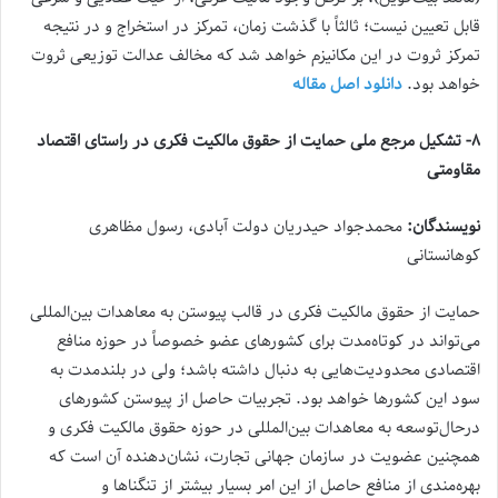
قابل تعیین نیست؛ ثالثاً با گذشت زمان، تمرکز در استخراج و در نتیجه
تمرکز ثروت در این مکانیزم خواهد شد که مخالف عدالت توزیعی ثروت
خواهد بود.
دانلود اصل مقاله
۸- تشکیل مرجع ملی حمایت از حقوق مالکیت فکری در راستای اقتصاد
مقاومتی
نویسندگان:
محمدجواد حیدریان دولت آبادی، رسول مظاهری
کوهانستانی
حمایت از حقوق مالکیت فکری در قالب پیوستن به معاهدات بین‌المللی
می‌تواند در کوتاه‌مدت برای کشورهای عضو خصوصاً در حوزه منافع
اقتصادی محدودیت‌هایی به دنبال داشته باشد؛ ولی در بلندمدت به
سود این کشورها خواهد بود. تجربیات حاصل از پیوستن کشورهای
درحال‌توسعه به معاهدات بین‌المللی در حوزه حقوق مالکیت فکری و
همچنین عضویت در سازمان جهانی تجارت، نشان‌دهنده آن است که
بهره‌مندی از منافع حاصل از این امر بسیار بیشتر از تنگناها و