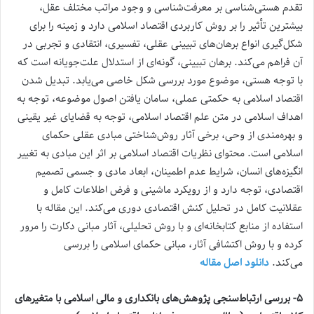
تقدم هستی‌شناسی بر معرفت‌شناسی و وجود مراتب مختلف عقل،
بیشترین تأثیر را بر روش کاربردی اقتصاد اسلامی دارد و زمینه را برای
شکل‌گیری انواع برهان‌های تبیینی عقلی، تفسیری، انتقادی و تجربی در
آن فراهم می‌کند. برهان تبیینی، گونه‌ای از استدلال علت‌جویانه است که
با توجه هستی، موضوع مورد بررسی شکل خاصی می‌یابد. تبدیل شدن
اقتصاد اسلامی به حکمتی عملی، سامان یافتن اصول موضوعه، توجه به
اهداف اسلامی در متن علم اقتصاد اسلامی، توجه به قضایای غیر یقینی
و بهره‌مندی از وحی، برخی آثار روش‌شناختی مبادی عقلی حکمای
اسلامی است. محتوای نظریات اقتصاد اسلامی بر اثر این مبادی به تغییر
انگیزه‌های انسان، شرایط عدم اطمینان، ابعاد مادی و جسمی تصمیم
اقتصادی، توجه دارد و از رویکرد ماشینی و فرض اطلاعات کامل و
عقلانیت کامل در تحلیل کنش اقتصادی دوری می‌کند. این مقاله با
استفاده از منابع کتابخانه‌‌ای و با روش تحلیلی، آثار مبانی دکارت را مرور
کرده و با روش اکتشافی آثار، مبانی حکمای اسلامی را بررسی
می‌کند.
دانلود اصل مقاله
۵- بررسی ارتباط‌سنجی پژو‌هش‌های بانکداری و مالی اسلامی با متغیرهای