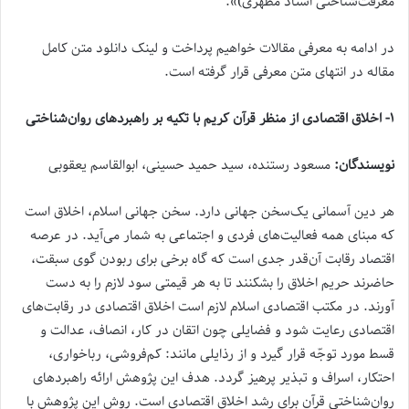
معرفت‌شناختی استاد مطهری)».
در ادامه به معرفی مقالات خواهیم پرداخت و لینک دانلود متن کامل
مقاله در انتهای متن معرفی قرار گرفته است.
۱- اخلاق اقتصادی از منظر قرآن کریم با تکیه بر راهبرد‌های روان‌شناختی
نویسندگان:
مسعود رستنده، سید حمید حسینی، ابوالقاسم یعقوبی
هر دین آسمانی یک‌سخن جهانی دارد. سخن جهانی اسلام، اخلاق است
که مبنای همه فعالیت‌های فردی و اجتماعی به شمار می‌آید. در عرصه
اقتصاد رقابت آن‌قدر جدی است که گاه برخی برای ربودن گوی سبقت،
حاضرند حریم اخلاق را بشکنند تا به هر قیمتی سود لازم را به دست
آورند. در مکتب اقتصادی اسلام لازم است اخلاق اقتصادی در رقابت‌های
اقتصادی رعایت شود و فضایلی چون اتقان در کار، انصاف، عدالت و
قسط مورد توجّه قرار گیرد و از رذایلی مانند: کم‌فروشی، رباخواری،
احتکار، اسراف و تبذیر پرهیز گردد. هدف این پژوهش ارائه راهبردهای
روان‌شناختی قرآن برای رشد اخلاق اقتصادی است. روش این پژوهش با