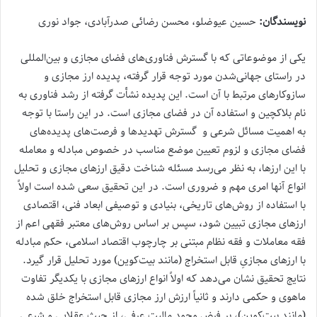
نویسندگان:
حسین عیوضلو، محسن رضائی صدرآبادی، جواد نوری
یکی از موضوعاتی که با گسترش فناوری‌‌های فضای مجازی و بین‌المللی
در راستای جهانی‌شدن مورد توجه قرار گرفته، پدیده ارز‌ مجازی و
سازوکارهای مرتبط با آن است. این پدیده نشأت گرفته از رشد فناوری به
‌نام بلاکچین و استفاده آن در فضای مجازی است. در این راستا با توجه
به اهمیت مسائل شرعی و گسترش تهدیدها و فرصت‌‌های پدیده‌‌های
فضای مجازی و لزوم تعیین موضع مناسب در خصوص مبادله و معامله
با این ارزها، به نظر می‌‌رسد مسئله شناخت دقیق ارزهای مجازی و تحلیل
انواع آنها امری مهم و ضروری است. در این تحقیق سعی شده است اولاً
با استفاده از روش‌‌های تاریخی، بنیادی و توصیفی ابعاد فنی، اقتصادی
ارزهای مجازی تبیین شود، سپس بر اساس روش‌های معتبر فقهی اعم از
فقه معاملات و فقه نظام مبتنی بر چارچوب اقتصاد اسلامی، حکم مبادله
با ارزهای مجازیِ قابل استخراج (مانند بیت‌‌کوین) مورد تحلیل قرار گیرد.
نتایج تحقیق نشان می‌‌دهد که اولاً انواع ارزهای مجازی با یکدیگر تفاوت
ماهوی و حکمی دارند و ثانیاً ارزش ارز مجازی قابل استخراج خلق شده
(مانند بیت‌‌کوین)، بر فرض وجود مالیت عرفی، از حیث عقلایی و شرعی