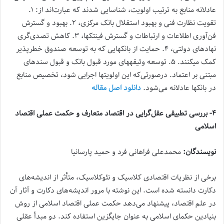
عادلانه منابع به ترتیب اولویت، شناسایی شدند که عبارت‌اند از: ۱.
تقویت نظارت فنی و بهبود استقلال بانک مرکزی، ۲. بهبود و گسترش
فن‌آوری اطلاعات و ارتباطات و گسترش فین‏تک‏ها، ۳. کاهش تصدی‌گری
نهاد‏های دولتی، ۴. حمایت از بانک‏هایی که به توسعه صندوق خطرپذیر
کمک می‏کنند. ۵. توسعه وثیقه‏های مورد قبول بانک و قبول سندهای
مبتنی بر اعتماد. درصورتی‌که این اولویت‏ها اجرایی شود، تخصیص منابع
در بانک‏ها عادلانه می‌شود.
دانلود اصل مقاله
۴- بررسی تطبیقی عقل‌گرایی در اقتصاد متعارف و حکمت عملی اقتصاد
اسلامی
نویسندگان:
محمدعلی فراهانی فرد و حمید پارسانیا
برخی از نظریات اقتصادی کلاسیک و نئوکلاسیک، متأثر از اندیشه‌های
دکارت دانسته شده است. این نوشته با مرور اندیشه‌های دکارت و آثار آن
در علم اقتصاد، پیشنهاد می‌دهد حکمت عملی اقتصاد اسلامی از روش
بنیادین حکمای اسلامی به عنوان جایگزین استفاده کند. دو مبدأ عقلی