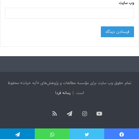
وب‌ سایت
تمام حقوق وب سایت برای مؤسسه مطالعات و پژوهش‌های «آیه حیات» محفوظ
است. |
رسانه فردا
آپارات
یوتیوب
اینستاگرام
تلگرام
خوراک