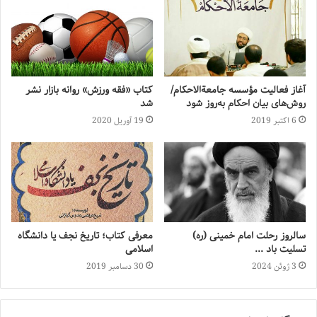
آغاز فعالیت مؤسسه جامعةالاحکام/
کتاب «فقه ورزش» روانه بازار نشر
روش‌های بیان احکام به‌روز شود
شد
6 اکتبر 2019
19 آوریل 2020
سالروز رحلت امام خمینی (ره)
معرفی کتاب؛ تاریخ نجف یا دانشگاه
تسلیت باد …
اسلامی
3 ژوئن 2024
30 دسامبر 2019