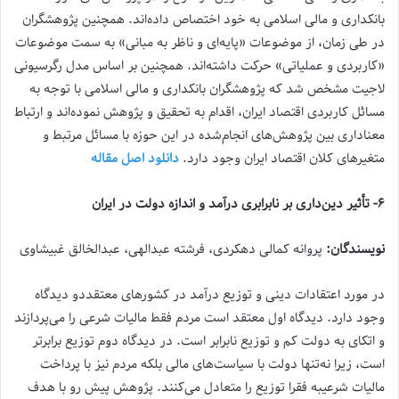
بانکداری و مالی اسلامی به خود اختصاص داده‌اند. همچنین پژوهشگران
در طی زمان، از موضوعات «پایه‌ای و ناظر به مبانی» به سمت موضوعات
«کاربردی و عملیاتی» حرکت داشته‌اند. همچنین بر اساس مدل رگرسیونی
لاجیت مشخص شد که پژوهشگران بانکداری و مالی اسلامی با توجه به
مسائل کاربردی اقتصاد ایران، اقدام به تحقیق و پژوهش نموده‌اند و ارتباط
معناداری بین پژوهش‌های انجام‌شده در این حوزه با مسائل مرتبط و
متغیرهای کلان اقتصاد ایران وجود دارد.
دانلود اصل مقاله
۶- تأثیر دین‌داری بر نابرابری درآمد و اندازه دولت در ایران
نویسندگان:
پروانه کمالی دهکردی، فرشته عبدالهی، عبدالخالق غبیشاوی
در مورد اعتقادات دینی و توزیع درآمد در کشورهای معتقددو دیدگاه
وجود دارد. دیدگاه اول معتقد است مردم فقط مالیات شرعی را می‌پردازند
و اتکای به دولت کم و توزیع نابرابر است. در دیدگاه دوم توزیع برابرتر
است، زیرا نه‌تنها دولت با سیاست‌های مالی بلکه مردم نیز با پرداخت
مالیات شرعیبه فقرا توزیع را متعادل می‌کنند. پژوهش پیش رو با هدف