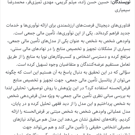
نویسندگان:
حسین حسن زاده، میثم کریمی، مهدی تمیزی‌فر، محمدرضا
سیمیاری
فناوری‌های دیجیتال فرصت‌های ارزشمندی برای ارائه نوآوری‌ها و خدمات
جدید فراهم کرده‌اند. یکی از این نوآوری‌ها، تأمین مالی جمعی است.
وام‌دهی شخص به شخص به ‌عنوان یکی از مدل‌های تأمین مالی جمعی،
بسیاری از مشکلات تجهیز و تخصیص منابع را در نهادهای مالی سنتی،
مرتفع کرده و دسترسی اشخاص و کسب‌وکارهای نوپا به منابع را از طریق
تعامل مستقیم عرضه‌کنندگان و متقاضیان وجوه تسهیل کرده است.
سؤالی که در این تحقیق به دنبال پاسخ به آن هستیم این است که چگونه
می‌توان از پتانسیل تأمین مالی جمعی، جهت تجهیز و تخصیص منابع
قرض‌الحسنه استفاده کرد؟ در این پژوهش با روش توصیفی- تحلیلی ابتدا
به بررسی مبانی نظری تأمین مالی جمعی به ‌ویژه مدل قرض‌‌دهی شخص
به شخص پرداختیم و این مدل را از دید فقهی تحلیل کرده و در پایان،
مدل عملیاتی وام‌‌دهی شخص به شخص مبتنی بر قرض‌الحسنه را ارائه
کردیم. یافته‌های تحقیق نشان می‌دهد این مدل هم می‌تواند نیازهای
مصرفی اشخاص حقیقی را تأمین مالی کند و هم می‌تواند جهت
توانمندسازی اشخاص حقیقی در مراحل ابتدایی کسب‌وکارهای نوپا و