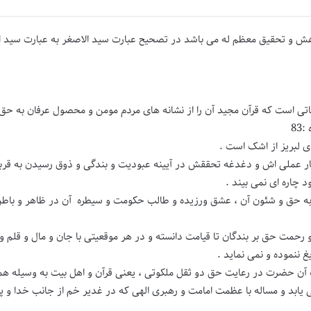
هش و تحقیق معظم له می باشد در تصحیح عبارت سید الاصغر به عبارت سید ال
سناتی است که قرآن مجید آن را از نشانه های مردم مومن و محصول عرفان به ح
:83
 لبریز از اشک است .
ر عملی اش و دغدغه تحققش در آیینه عبودیت و بندگی و ذوق رسیدن به قرب
 چاره ای نمی بیند .
به حق و شئون آن ، عشق ورزیده و طالب حکومت و سیطره آن در ظاهر و باطن
و رحمت حق بر بندگان تا قیامت دانسته و در هر موقعیتی با جان و مال و قلم 
 ننموده و نمی نماید .
آن حضرت در رعایت حق دو ثقل ملکوتی ، یعنی قرآن و اهل بیت به وسیله هم
 یابد و مساله با عظمت امامت و رهبری الهی که در غدیر خم از جانب خدا و پ