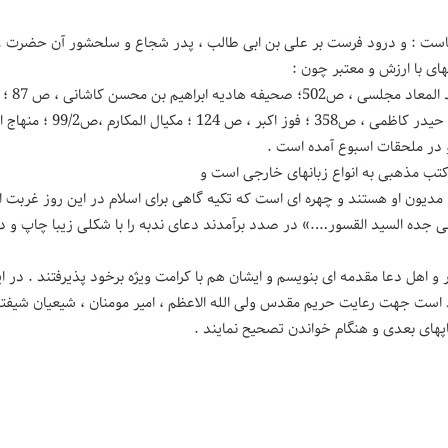
عناست : و درود فرست بر علی بن ابی طالب ، پدر شجاع و سلحشور آن حضرت .
های با ارزش و معتبر چون :
 کتب مذهبی به انواع زبانهای خارجی است و
، مدیون او هستند و چهره ای است که تکیه گاهی برای اسلام در این روز غربت
جده السید القسور….» در صدد برآمدند دعای ندبه را با شکلی زیبا چاپ و در
 و اهل دعا مقدمه ای بنویسم و ایشان هم با کرامت ویژه برخود پذیرفتند . در 
مید است جهت رعایت حریم مقدس ولی الله الاعظم ، امیر مومنان ، شیعیان شیفت
اپهای بعدی و هنگام خواندن تصحیح نمایند .