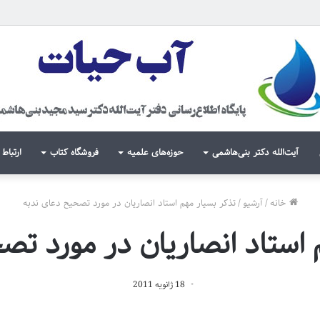
آیت‌الله دکتر بنی‌هاشمی
حوزه‌های علمیه
فروشگاه کتاب
ارتباط 
خانه
/
آرشیو
/
تذکر بسیار مهم استاد انصاریان در مورد تصحیح دعای ندبه
 استاد انصاریان در مورد تص
18 ژانویه 2011