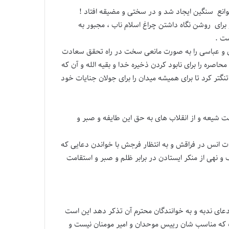
انع سنگین ایجاد شد و در سختی و مضیقه افتاد !
برای روشن نگاه داشتن چراغ اسلام ناب ، مجبور به
شت .
وی و عباسی را به صورت مانعی سخت در راه تحقق سعادت
اصره را برای نابود کردن ذخیره خدا و بقیه الله و آن که
گتر کرد تا برای همیشه میدان را برای جولان جنایات خود
مت شیعه و از انقلاب های به حق این طایفه و صبر و
انس در فراقش و به انتظار فرجش با خواندن دعایی که
 و نهی از منکر ایستادن در برابر ظلم و صبر و استقامت
 دعای ندبه و به خوانندگان محترم آن تذکر دهد این است
ت که مناسب شان رییس موحدان و امیر مومنان نیست و