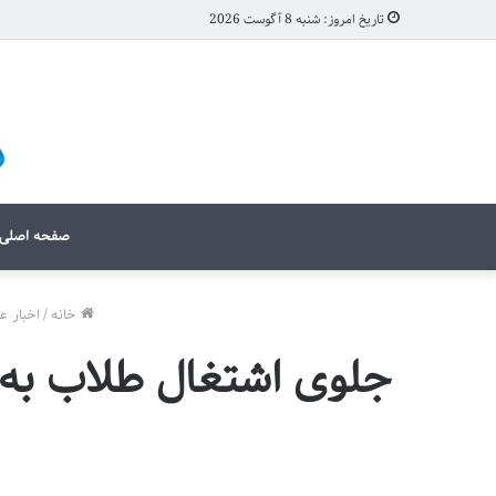
تاریخ امروز: شنبه 8 آگوست 2026
صفحه اصلی
خانه
/
اخبار ع
جلوی اشتغال طلاب به م