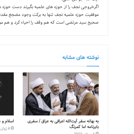
اگرخروجی نجف را از حوزه های علمیه بگیرند دست حوزه ها 
موفقیت حوزه علمیه نجف تنها به برکت وجود مضجع مقدس 
صحیح سید مرتضی است که هم وقف را احیاء کرد و هم موفق 
نوشته های مشابه
به بهانه سفر آیت‌الله اعرافی به عراق / سفری
اسلام و 
بابرنامه اما کمرنگ
4 ژوئن 2023