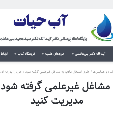
آیت‌الله دکتر بنی‌هاشمی
حوزه‌های علمیه
فروشگاه کتاب
ارتباط 
لماء و همایش‌ها
/
جلوی اشتغال طلاب به مشاغل غیرعلمی گرفته شود / حوزه را پدرانه ادار
شاغل غیرعلمی گرفته شود / حو
مدیریت کنید