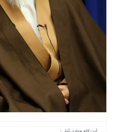
آیت الله جوادی آملی: