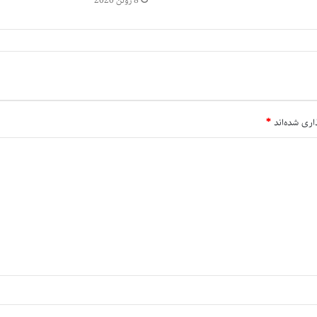
8 ژوئن 2020
اری شده‌اند
*