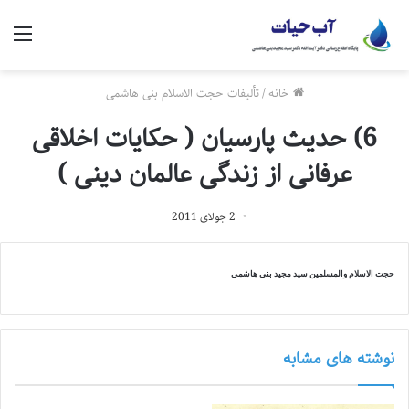
منو
خانه
/
تألیفات حجت الاسلام بنی هاشمی
6) حدیث پارسیان ( حکایات اخلاقی
عرفانی از زندگی عالمان دینی )
2 جولای 2011
حجت الاسلام والمسلمین سید مجید بنی هاشمی
نوشته های مشابه