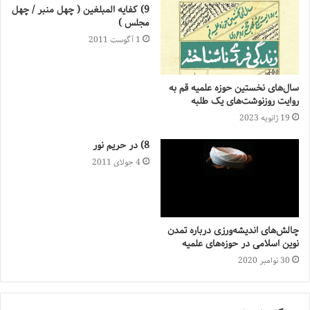
9) کفایه المبلغین ( چهل منبر / چهل
مجلس )
1 آگوست 2011
سال‌های نخستین حوزه علمیه قم به
روایت روزنوشت‌های یک طلبه
19 ژانویه 2023
8) در حریم نور
4 جولای 2011
چالش‌های اندیشه‌ورزی درباره تمدن
نوین اسلامی در حوزه‌های علمیه
30 نوامبر 2020