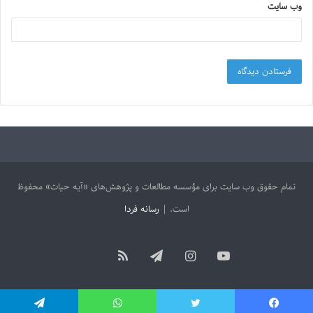
وب‌ سایت
تمام حقوق وب سایت برای مؤسسه مطالعات و پژوهش‌های «آیه حیات» محفوظ
است. |
رسانه فردا
آپارات
یوتیوب
اینستاگرام
تلگرام
خوراک