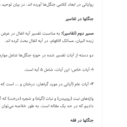
روایاتی در ابعاد کلامی جنگل‌ها آورده اند. در بیان تو
جنگلها در تفاسیر
مسیر دوم (تفاسیر):
به مناسبت تفسیر آیه انفال در عرض م
زبده البیان، مسالک الافهام، در آیه انفال بحث کرده اند.
دو دسته از آیات تفسیر شده در حوزه جنگل‌ها شامل موارد
۱-
آیات خاص: این آیات، شامل ۵ آیه است.
۲-
آیات عام (آیاتی در مورد گیاهان، درختان و … است که
واژه‌های نبت (روییدن) و نبات (گیاه) و شجره (درخت) که
دادیم که در حد یک مقاله است. به طور خلاصه می‌توان گ
جنگلها در فقه