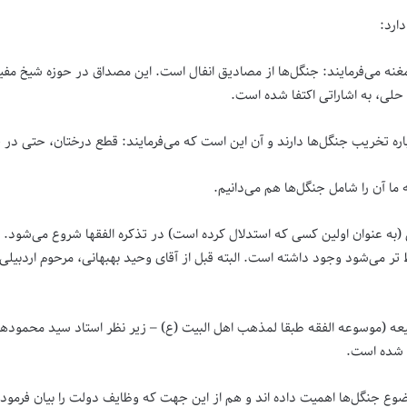
ارد:
نه می‌فرمایند: جنگل‌ها از مصادیق انفال است. این مصداق در حوزه شیخ مفید
 حلی، به اشاراتی اکتفا شده است.
ه تخریب جنگل‌ها دارند و آن این است که می‌فرمایند: قطع درختان، حتی در 
ما آن را شامل جنگل‌ها هم می‌دانیم.
(به عنوان اولین کسی که استدلال کرده است) در تذکره الفقها شروع می‌شود. مس
 می‌شود وجود داشته است. البته قبل از آقای وحید بهبهانی، مرحوم اردبیلی 
یعه (موسوعه الفقه طبقا لمذهب اهل البیت (ع) – زیر نظر استاد سید محمود‌
ی شده است.
وضوع جنگل‌ها اهمیت داده اند و هم از این جهت که وظایف دولت را بیان فرموده