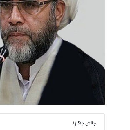
چالش جنگلها