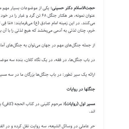
حجت
الاسلام
دکتر حسینی:
یکی از موضوعات بسیار مهم مس
می‌کنند. در این زمینه امام صادق (ع) می‌فرمایند: «مَا فِی النَّبَاتِ مِن
خرم، چنان لذتی به آدمی می‌‌بخشد که هیچ لذتی را با آن ب
از جمله جنگل‌های مهم در جهان می‌توان به جنگل‌های آمازو
در باب جنگل‌ها، در فقه، در یک نگاه کلان، بنده سه موضو
ارائه یک سیر تطور: در باب جنگل‌ها بزرگان ما در سه مسیر 
جنگلها در روایات
مسیر اول (روایات):
مرحوم کلینی در کتاب الحجه (کافی) به
اند.
حر عاملی در وسائل الشیعه، سه روایت نقل کرده و در الفصو