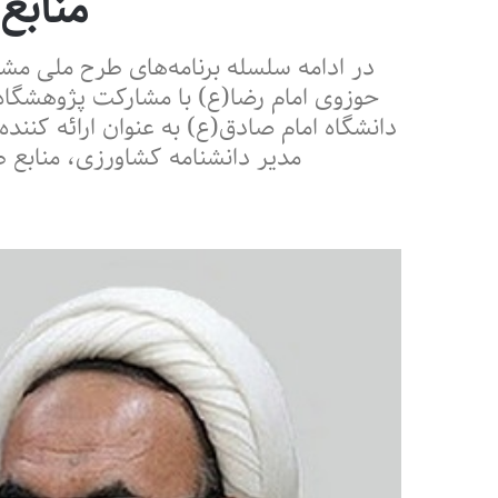
منابع
در ادامه سلسله برنامه‌های طرح ملی 
حوزوی امام رضا(ع) با مشارکت پژوهشگا
دانشگاه امام صادق(ع) به عنوان ارائه کن
مدیر دانشنامه کشاورزی، منابع 