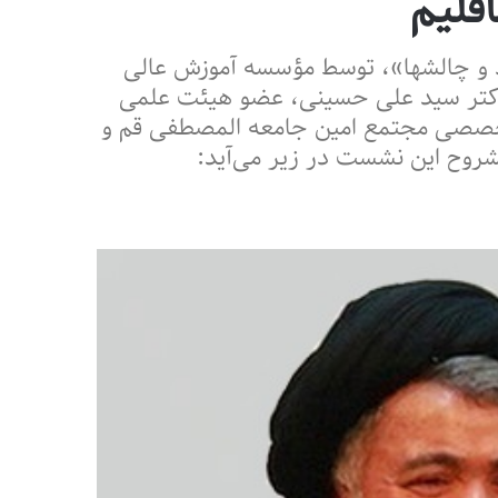
فلیم
 و چالشها»، توسط مؤسسه آموزش عالی
 دکتر سید علی حسینی، عضو هیئت علمی
ز تخصصی مجتمع امین جامعه المصطفی قم و
شروح این نشست در زیر می‌آید: