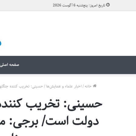
تاریخ امروز: پنج‌شنبه 6 آگوست 2026
صفحه اصلی
خانه
/
اخبار علماء و همایش‌ها
/
حسینی: تخریب کننده جنگلها،
حسینی: تخریب کننده 
دولت است/ برجی: مگ