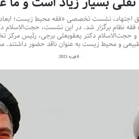
 نقلی بسیار زیاد است و ما غا
مشق اجتهاد، نشست تخصصی «فقه محیط زیست؛ ابعاد
ه فقه نظام برگزار شد. در این نشست، حجت‌الاسلام
نده و حجت‌الاسلام دکتر یعقوبعلی برجی، رئیس مرک
طبیعی و محیط زیست به عنوان ناقد حضور داشتند. م
8 فوریه 2021