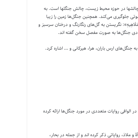
چالشها در حوزه محیط زیست، چالش جنگلها است. به
 ، خاک را حفظ کرده و از آلودگی صوتی جلوگیری می‌کند. همچنین جنگل‌ها زمین را زیبا
الْعَالَمِ وَ مَلَاهِیهِ»: نگریستن به گل‌های رنگارنگ و درختان سرسبز و
قتصادی جنگل‌ها به صورت مفصل سخن گفته اند.
 جنگل‌های ارس باران، هرا، هیرکانی و … اشاره کرد.
 الوافی روایات متعددی در مورد جنگل‌ها ارائه کرده
 ملاذ، روایاتی ذکر کرده اند و از جمله در بحار،