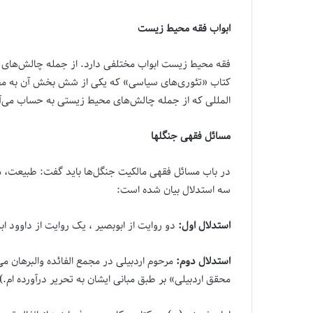
ابواب فقه محیط زیست
فقه محیط زیست ابواب مختلفی دارد. از جمله چالش‌های مح
کتاب «تئوری‌های سیاسی» که یکی از شش بخش آن به محی
المللی که از جمله چالش‌های محیط زیستی به حساب می‌آی
مسائل فقهی جنگلها
در باب مسائل فقهی مالکیت جنگل‌ها باید گفت: طبیعت، مخ
سه استدلال بیان شده است:
استدلال اول:
دو روایت از ابوبصیر ، یک روایت از داوود ا
استدلال دوم:
مرحوم اردبیلی در مجمع الفائده والبرهان م
محقق اردبیلی» بر طبق مبانی ایشان به تحریر درآورده ام.)