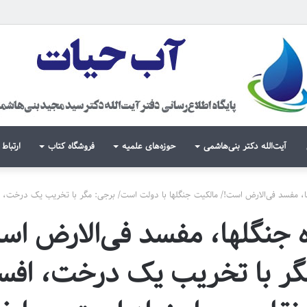
آیت‌الله دکتر بنی‌هاشمی
حوزه‌های علمیه
فروشگاه کتاب
ارتباط 
 مفسد فی‌الارض است!/ مالکیت جنگلها با دولت است/ برجی: مگر با تخریب یک درخت، افس
جنگلها، مفسد فی‌الارض است!
ر با تخریب یک درخت، افسا