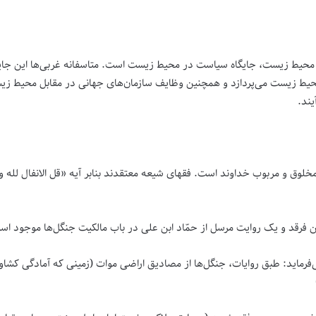
یط زیست، جایگاه سیاست در محیط زیست است. متاسفانه غربی‌ها این جایگاه را
ط زیست می‌پردازد و همچنین وظایف سازمان‌های جهانی در مقابل محیط زیس
ند.
لوق و مربوب خداوند است. فقهای شیعه معتقدند بنابر آیه «قل الانفال لله و
بن فرقد و یک روایت مرسل از حمّاد ابن علی در باب مالکیت جنگل‌ها موجود اس
ی‌فرماید: طبق روایات، جنگل‌ها از مصادیق اراضی موات (زمینی که آمادگی کش