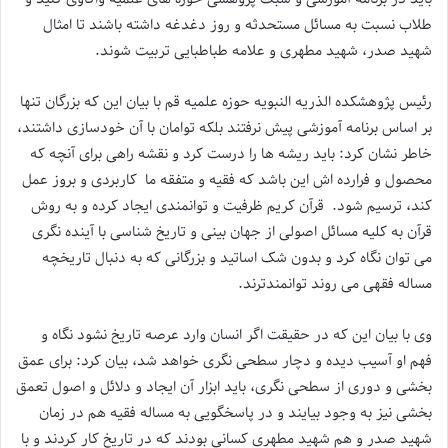
طلاب نسبت به مسائل مستحدثه و روز دغدغه داشته باشند تا امثال
شهید صدر، شهید مطهری و علامه طباطبایی تربیت شوند.
رئیس پژوهشکده الذریه النبویه حوزه علمیه قم با بیان این که بزرگان تنها
بر اساس برنامه آموزشی پیش نرفتند بلکه توامان با آن خودسازی داشتند،
خاطر نشان کرد: باید ریشه ها را درست کرد و نقشه راهی برای آنچه که
محصول و فرارده اش این باشد که فقیه و متفقه ما کاربردی و بروز عمل
کند، ترسیم شود. قرآن کریم ظرفیت و توانمندی ایجاد کرده و به روش
قرآن به کلیه مسائل اصولی از جهان بینی و تاریخ شناسی با آینده نگری
می توان نگاه کرد و بدون شک اساتید و بزرگانی که به دنبال تاریخچه
مساله فقهی می روند توانمندترند.
وی با بیان این که در حقیقت اگر انسان وارد عرصه تاریخ نشود نگاه و
فهم او آسیب دیده و دچار سطحی نگری خواهد شد، بیان کرد: برای عمق
بخشی و دوری از سطحی نگری، باید ابزار آن ایجاد و دلائل و اصول تعمق
بخشی نیز به وجود بیایند و در پاسخگویی به مساله فقیه هم در زمان
شهید صدر و هم شهید مطهری کسانی بودند که در تاریخ کار کردند و با