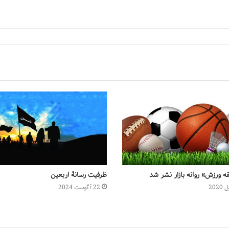
ه ورزش» روانه بازار نشر شد
ظرفیت رسانهٔ اربعین
22 آگوست 2024