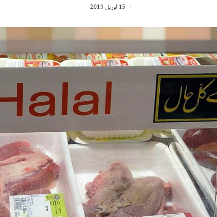
15 آوریل 2019