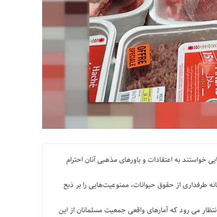
ی خواستند به اعتقادات و باورهای مذهبی آنان احترام
ه طرفداری از حقوق حیوانات، ممنوعیت‌هایی را بر ذبح
 میلیون نفر دارد زندگی می کنند، با این حال انتظار می رود که آمارهای واقعی جمعیت مسلمانان از این