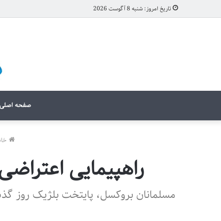
تاریخ امروز: شنبه 8 آگوست 2026
صفحه اصلی
خان
راهپیمایی اعتراضی
مسلمانان بروکسل، پایتخت بلژیک روز گذشت