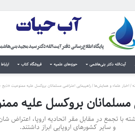
آیت‌الله دکتر بنی‌هاشمی
حوزه‌های علمیه
فروشگاه کتاب
ارتباط 
ه
/
اخبار علماء و همایش‌ها
/
راهپیمایی اعتراضی مسلمانان بروکسل علیه ممنوعیت «ذبح 
 مسلمانان بروکسل علیه مم
ه با تجمع در مقابل مقر اتحادیه اروپا، اعتراض شان
و سایر کشورهای اروپایی ابراز داشتند.