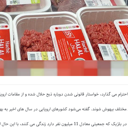
ترام می گذارد، خواستار قانونی شدن دوباره ذبح حلال شده و از مقامات اروپای
 مختلف بیهوش شوند. گفته می‌شود کشورهای اروپایی در سال های اخیر به بهان
?به طور رسمی تخمین زده می.شود که 700 هزار مسلمان در بلژیک که جمعیتی معادل 11