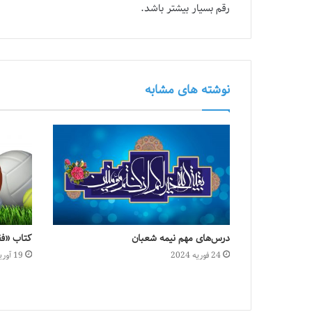
رقم بسیار بیشتر باشد.
نوشته های مشابه
درس‌های مهم نیمه شعبان
کتاب «فق
24 فوریه 2024
19 آوریل 2020