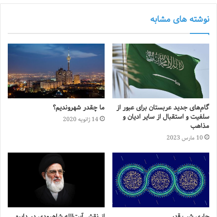
نوشته های مشابه
گام‎‌های جدید عربستان برای عبور از
ما چقدر شهروندیم؟
سلفیت و استقبال از سایر ادیان و
14 ژانویه 2020
مذاهب
10 مارس 2023
جاریِ شب قدر
از نقش آیت‌الله شاهرودی در دایره