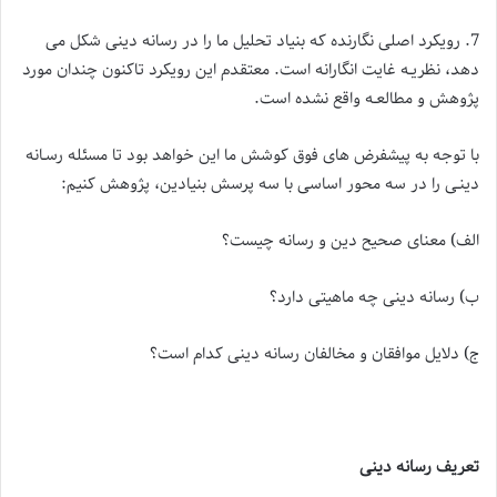
7. رویكرد اصلی نگارنده كه بنیاد تحلیل ما را در رسانه دینی شكل می
دهد، نظریـه غایت انگارانه است. معتقدم این رویكرد تاكنون چندان مورد
پژوهش و مطالعـه واقع نشده است.
با توجه به پیشفرض های فوق كوشش ما این خواهد بود تا مسئله رسـانه
دینـی را در سه محور اساسی با سه پرسش بنیادین، پژوهش كنیم:
الف) معنای صحیح دین و رسانه چیست؟
ب) رسانه دینی چه ماهیتی دارد؟
ج) دلایل موافقان و مخالفان رسانه دینی كدام است؟
تعریف رسانه دینی