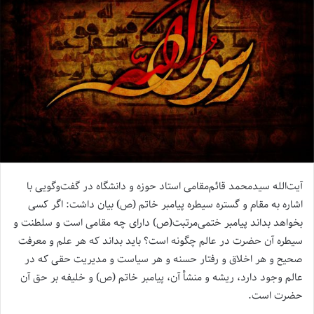
آیت‌الله سیدمحمد قائم‌مقامی استاد حوزه و دانشگاه در گفت‌وگویی با
اشاره به مقام و گستره سیطره پیامبر خاتم (ص) بیان داشت: اگر کسی
بخواهد بداند پیامبر ختمی‌مرتبت(ص) دارای چه مقامی‌ است و سلطنت و
سیطره آن حضرت در عالم چگونه است؟ باید بداند که هر علم و معرفت
صحیح و هر اخلاق و رفتار حسنه و هر سیاست و مدیریت حقی که در
عالم وجود دارد، ریشه و منشأ آن، پیامبر خاتم (ص) و خلیفه بر حق آن
حضرت است.