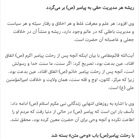
ریشه هر مدیریت حقی به پیامبر (ص) بر می‌گردد
وی افزود: هر علم و معرفت غلط و هر اخلاق و رفتار سیئه و هر سیاست
و مدیریت باطلی که در عالم وجود دارد، ریشه و منشأ آن در خلافت
جعلی و غاصبانه آن حضرت است.
آیت‌الله قائم‌مقامی با بیان اینکه آنچه پس از رحلت پیامبر اکرم (ص) اتفاق
افتاد، عین بدعت بود، تصریح کرد: اگر سنت، ما سنت خدا و رسولش
است، آنچه پس از رحلت پیامبر خاتم (ص) اتفاق افتاد، عین بدعت بود.
زیرا که مرکز، کانون، اوج و قله سنت، همان ولایت و خلافت امیرالمؤمنین
علی (ع) است.
وی با اشاره به روزهای انتهایی زندگانی نبی مکرم اسلام (ص) ادامه داد:
تأسف بار این است که پیامبر (ص) در حالی از دنیا رفت که مردم او را
اطاعت نکرده و آنچه وحی برای آن حضرت معین کرده بود، محقق نشد.
با رحلت پیامبر(ص) باب «وحی متن» بسته شد