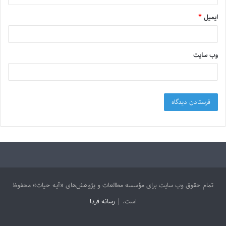
ایمیل
*
وب‌ سایت
تمام حقوق وب سایت برای مؤسسه مطالعات و پژوهش‌های «آیه حیات» محفوظ
است. |
رسانه فردا