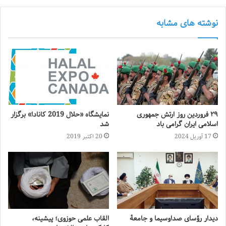
نوشته های مشابه
۲۹ فروردین روز ارتش جمهوری
نمایشگاه «حلال 2019 کانادا» برگزار
اسلامی ایران گرامی باد
شد
17 آوریل 2024
20 اکتبر 2019
دیدار رؤسای صداوسیما و جامعهٔ
القاب علمی حوزوی؛ پیشینه،