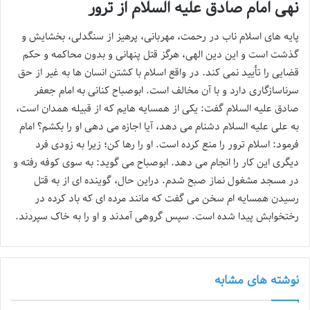
نهی امام صادق علیه السلام از ترور
پایه های اسلام ناب در رحمت، مهربانی، پرهیز از سنگدلی، بخشایش و
گذشت است و این دین الهی، هرگز قتل پنهانی و بدون محاکمه و حکم
قضایی را تأیید نمی کند. در واقع اسلام با کشتن انسان ها به غیر از حق
سرناسازگاری دارد و با آن مخالف است. ابوصباح کنانی به امام جعفر
صادق علیه السلام گفت: یکی از همسایه هایم که از قبیله همدان است،
به علی علیه السلام دشنام می دهد، آیا اجازه می دهی او را بکشم؟ امام
فرمود: اسلام ترور را منع کرده است. او را رها کن؛ زیرا به زودی فرد
دیگری این کار را انجام می دهد. ابوصباح می گوید: به سوی کوفه رفته و
در مسجد مشغول نماز صبح شدم. دراین حال، گوینده ای از به قتل
رسیدن همسایه ام سخن می گفت که مانند مرده ای که باد کرده در
رختخوابش پیدا شده است. سپس گروهی آمدند و او را به خاک سپردند.
نوشته های مشابه