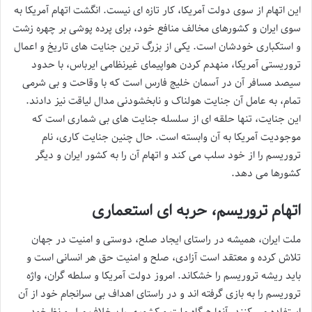
این اتهام از سوی دولت آمریکا، کار تازه ای نیست. انگشت اتهام آمریکا به
سوی ایران و کشورهای مخالف منافع خود، برای پرده پوشی بر چهره زشت
و استکباری خودشان است. یکی از بزرگ ترین جنایت های تاریخ و اعمال
تروریستی آمریکا، منهدم کردن هواپیمای غیرنظامی ایرباس، با حدود
سیصد مسافر آن در آسمان خلیج فارس است که با وقاحت و بی شرمی
تمام، به عامل آن جنایت هولناک و نابخشودنی مدال لیاقت نیز دادند.
این جنایت، تنها حلقه ای از سلسله جنایت های بی شماری است که
موجودیت آمریکا به آن وابسته است. حال چنین جنایت کاری، نام
تروریسم را از خود سلب می کند و اتهام آن را به کشور ایران و دیگر
کشورها می دهد.
اتهام تروریسم، حربه ای استعماری
ملت ایران، همیشه در راستای ایجاد صلح، دوستی و امنیت در جهان
تلاش کرده و معتقد است آزادی، صلح و امنیت حق هر انسانی است و
باید ریشه تروریسم را خشکاند. امروز دولت آمریکا و سلطه گران، واژه
تروریسم را به بازی گرفته اند و در راستای اهداف بی سرانجام خود از آن
استفاده می کنند. آنها هرگاه ملت و کشوری را برخلاف میل و نظرخود