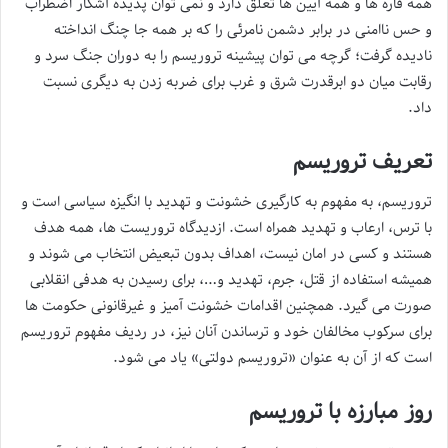
همه قاره ها و همه آیین ها تعلق دارد و نمی توان پدیده آشکار اضطراب
و حس ناامنی در برابر دشمن نامرئی را که بر همه جا چنگ انداخته
نادیده گرفت؛ گرچه می توان پیشینه تروریسم را به دوران جنگ سرد و
رقابت میان دو ابرقدرت شرق و غرب برای ضربه زدن به دیگری نسبت
داد.
تعریف تروریسم
تروریسم، به مفهوم به کارگیری خشونت و تهدید با انگیزه سیاسی است و
با ترس، ارعاب و تهدید همراه است. ازدیدگاه تروریست ها، همه هدف
هستند و کسی در امان نیست، اهداف بدون تبعیض انتخاب می شوند و
همیشه استفاده از قتل، جرم، تهدید و…، برای رسیدن به هدفی انقلابی
صورت می گیرد. همچنین اقدامات خشونت آمیز و غیرقانونی حکومت ها
برای سرکوب مخالفان خود و ترساندن آنان نیز، در ردیف مفهوم تروریسم
است که از آن به عنوان «تروریسم دولتی» یاد می شود.
روز مبارزه با تروریسم