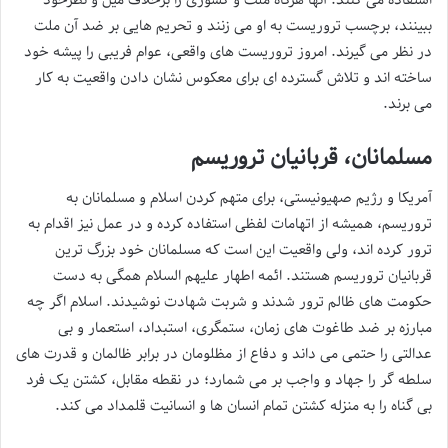
ببینند، برچسب تروریست به او می زنند و تحریم هایی بر ضد آن ملت
در نظر می گیرند. امروز تروریست های واقعی، عوام فریبی را پیشه خود
ساخته اند و تلاش گسترده ای برای معکوس نشان دادن واقعیت به کار
می برند.
مسلمانان، قربانیان تروریسم
آمریکا و رژیم صهیونیستی، برای متهم کردن اسلام و مسلمانان به
تروریسم، همیشه از اتهامات لفظی استفاده کرده و در عمل نیز اقدام به
ترور کرده اند، ولی واقعیت این است که مسلمانان خود بزرگ ترین
قربانیان تروریسم هستند. ائمه اطهار علیهم السلام همگی به دست
حکومت های ظالم ترور شدند و شربت شهادت نوشیدند. اسلام اگر چه
مبارزه بر ضد طاغوت های زمان، ستمگری، استبداد، استعمار و بی
عدالتی را حتمی می داند و دفاع از مظلومان در برابر ظالمان و قدرت های
سلطه گر را جهاد و واجب بر می شمارد؛ در نقطه مقابل، کشتن یک فرد
بی گناه را به منزله کشتن تمام انسان ها و انسانیت قلمداد می کند.