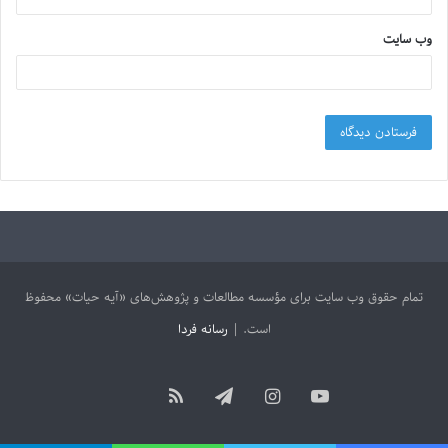
وب‌ سایت
تمام حقوق وب سایت برای مؤسسه مطالعات و پژوهش‌های «آیه حیات» محفوظ
است. |
رسانه فردا
آپارات
یوتیوب
اینستاگرام
تلگرام
خوراک