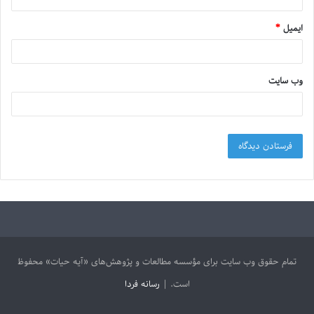
ایمیل
*
وب‌ سایت
تمام حقوق وب سایت برای مؤسسه مطالعات و پژوهش‌های «آیه حیات» محفوظ
است. |
رسانه فردا