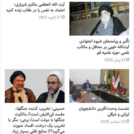
آیت الله العظمی مکارم شیرازی:
اعتماد به نفس را در طلاب زنده کنید
17 ژانویه 2011
تأثیر و پیامدهای شیوه اجتهادی
آیت‌الله خویى بر محافل و مکاتب
علمى حوزه علمیه قم
24 ژوئن 2020
نشست وحدت‌آفرین دانشجویان
حسینی: تخریب کننده جنگلها،
ایرانی و عراقی
مفسد فی‌الارض است!/ مالکیت
جنگلها با دولت است/ برجی: مگر با
15 سپتامبر 2018
تخریب یک درخت، افساد صورت
می‌گیرد؟!/ منابع نقلی بسیار زیاد