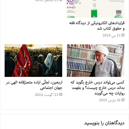
25 دسامبر 2010
قراردادهای الکترونیکی از دیدگاه فقه
و حقوق کتاب شد
15 می 2019
کسی می‌‌تواند درس خارج بگوید که
اربعین، تجلّی اراده‌ متصرّفانه‌ الهی در
بداند درس خارج چیست؟ و بفهمد
جهان اجتماعی
روایات چه می‌‌گویند
23 آگوست 2024
26 مارس 2019
دیدگاهتان را بنویسید