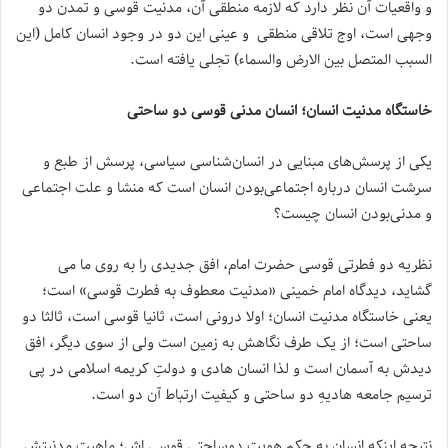
و واقعیات آن نظر دارد که لازمه منطقی آن، مدنیت قوسی و تمدن دو
وجهی است، اوج تلاقی منطقی و عینی این دو در وجود انسان کامل (این
السبب المتصل بین الارض والسماء) تجلی یافته است.
خاستگاه مدنیت انسان؛ انسان مدنی قوسی دو ساحتی
یکی از پرسش‌های مبنایی در انسان‌شناسی سیاسی، پرسش از طبع و
سرشت انسان درباره اجتماعی‌بودن انسان است که منشا و علت اجتماعی
و مدنی‌بودن انسان چیست؟
نظریه دو فطرتی قوسی حضرت امام، افق جدیدی را به روی ما می
گشاید، دیدگاه امام خمینی «مدنیت معطوف به فطرت قوسی» است؛
یعنی خاستگاه مدنیت انسان؛ اولا درونی است، ثانیا قوسی است، ثالثا دو
ساحتی است؛ از یک طرف نگاهش به زمین است ولی از سوی دیگر، افق
دیدش به آسمان است و لذا انسان هادی و دولتِ کریمه اسلامی در پی
ترسیم جامعه هادیهِ دو ساحتی و کیفیت ارتباط آن دو است.
نتیجه اینکه انسان به حکم هویت دوساحتی قوسی اش؛ ماهیت مدنیتش