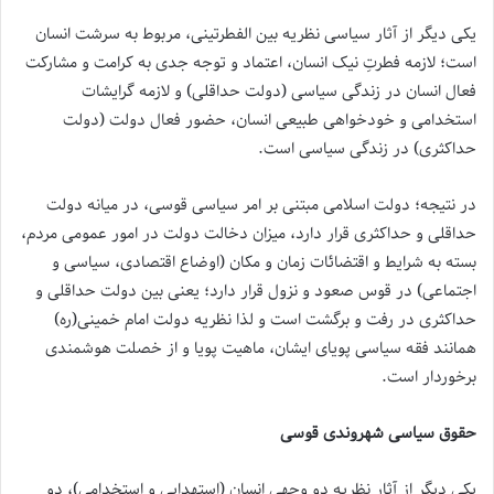
یکی دیگر از آثار سیاسی نظریه بین الفطرتینی، مربوط به سرشت انسان
است؛ لازمه فطرتِ نیک انسان، اعتماد و توجه جدی به کرامت و مشارکت
فعال انسان در زندگی سیاسی (دولت حداقلی) و لازمه گرایشات
استخدامی و خودخواهی طبیعی انسان، حضور فعال دولت (دولت
حداکثری) در زندگی سیاسی است.
در نتیجه؛ دولت اسلامی مبتنی بر امر سیاسی قوسی، در میانه دولت
حداقلی و حداکثری قرار دارد، میزان دخالت دولت در امور عمومی مردم،
بسته به شرایط و اقتضائات زمان و مکان (اوضاع اقتصادی، سیاسی و
اجتماعی) در قوس صعود و نزول قرار دارد‌؛ یعنی بین دولت حداقلی و
حداکثری در رفت و برگشت است و لذا نظریه دولت امام خمینی(ره)
همانند فقه سیاسی پویای ایشان، ماهیت پویا و از خصلت هوشمندی
برخوردار است.
حقوق سیاسی شهروندی قوسی
یکی دیگر از آثار نظریه دو وجهی انسان (استهدایی و استخدامی)، دو