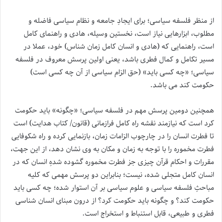
از منظر فلسفه سیاسی؛ برای ایجادِ جامعه و نظام سیاسی فاضله و
مطلوب، ابزارهایی نیاز است، نخستین وسیله، هادی و راهنمای کامل
است، راهنمایی که (هادی و انسان کامل زمان شناس) خود‌، عملا در
مسیر تکامل و کمال فطری باشد، یعنی اولین پرسش معروف در فلسفه
سیاسی؛ «چه کسی باید» (حق الزام سیاسی از آن چه کسی است)
حکومت کند می باشد.
همچنین دومین پرسش مهم در فلسفه سیاسی؛ «چگونه» باید حکومت
کرد است که نیازمند نقشه راه کامل فرازمانی (قانون/ کتاب هدایت) است
تا فطرت انسان را در چارچوب الزامات زمان، باز‌نمایی کرده و راه شکوفایی
فطرت مخموره را با توجه به زمان و مکان به وی نشان دهد، از این جهت،
مقررات و احکام قرآن چیزی جز فطرت مخموره گشوده شدهِ انسان که در
انسان کامل متجلی شده، نیست؛ بنابراین دو پرسش مهمی که کلیه
مباحثِ فلسفه سیاسی و علوم سیاسی بر آن استوار شده؛ چه کسی باید
حکومت کند؟ و چگونه باید حکومت کرد؟ از درون مبنای انسان شناسی
فطری و طبیعی، قابل استنباط و استخراج است.