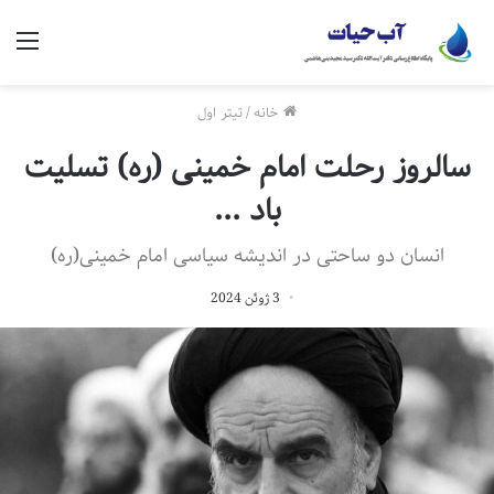
منو
خانه
/
تیتر اول
سالروز رحلت امام خمینی (ره) تسلیت
باد …
انسان دو ساحتی در اندیشه سیاسی امام خمینی(ره)
3 ژوئن 2024