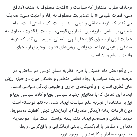
برخلاف نظریه متداول که سیاست را «قدرت معطوف به هدف (منافع
ملی- فطرت طبیعی)» یا «مدیریت معطوف به رفاه و امنیت ملی» تعریف
می کنند که لازمه منطقی و عینی آن؛ سیاست تک ساحتی است؛ امام
خمینی بر اساس نظریه بین الفطرتین قوسی، سیاست را قدرت معطوف به
هدایت الهی از مجرای گزاره های الهی- انسانی تعریف می کند که لازمه
منطقی و عینی آن اصالت یافتن ارزش‌های فطرت توحیدی از مجرای
ولایت و امام زمان است.
در واقع؛ هنر امام خمینی با طرح نظریه انسانِ قوسی دو ساحتی، در
عرصه اندیشه سیاسی؛ ایجاد تعامل منطقی و عقلانی میان دو حوزه ارزش
های فطری انسان و واقعیت‌های جاری و طبیعی زندگی سیاسی است،
ایجاد این تعامل که با مکانیزم اجتهاد سیاسی پویا و کلام سیاسی پویا و
نیز با استفاده از تجربه علم سیاست ایجاد شده‌، نه‌ تنها توانسته است
میان الزامات زمانه (زندگی متعارف) با آرمان‌های دینی (فطرت مخموره)،
پیوند عقلانی و منسجم ایجاد کند، بلکه توانسته است میان دو نظریه
متداول و بظاهر پارادوکسیکال یعنی آرمانگرایی و واقع‌گرایی، رابطه
منسجم، معنا‌دار و کارآمد را به وجود آورد.