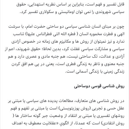
قابل تفسیر و فهم است، بنابراین بر اساس نظریه استهدایی، حقوق
سیاسی شهروندی را نمی توان اومانیستی و سکولاری تفسیر کرد.
چون بر مبنای انسان شناسی سیاسی دو ساحتی حضرت امام، با سرشت
الهی و فطرت مخموره انسان ( فطره الله التی فطرالناس علیها) تناسب
ندارد و نیز نمیتوان از روش ها و مکانیزم های زمانه در خصوص آزادی
سیاسی و مشارکت سیاسی غفلت کرد، بدین لحاظ؛ حقوق شهروند، اعم از
آزادی و عدالت، تک ساحتی نیست، هم جنبه مادی و عصری دارد و هم
جنبه معنوی و ناظر به زندگی فطری است، یعنی در پی هم افق کردن
زندگی زمینی با زندگی آسمانی است.
روش شناسی قوسی دوساحتی
در روش شناسی های متعارف، مطالعات پدیده های سیاسی یا مبتنی بر
عقل حسی و تجربی (روش پوزیتویستی) است یا مبتنی بر تفهم و فهم
روشهای تفسیری یا مبتنی بر انتقاد از وضعیت جبر گونه ساختار ها (
روش انتقادی) است که عمدتا، از الگویِ «عقلانیت معطوف به اهداف