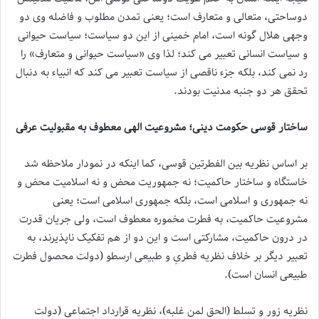
دوساحتی، متعالی و متعارف است؛ یعنی تمدن مطلوب و فاضله وی دو
وجهی هلال گونه است، امام خمینی از این دو سیاست؛ سیاست حیوانی
و سیاست انسانی تعبیر می کند؛ لذا وی «سیاست حیوانی و متعارف» را
رد نمی کند، بلکه جزء ناقصی از سیاست تعبیر می کند که انبیاء به دنبال
تحقق هر دو جنبه مدنیت بودند.
ساختار قوسی حکومت دینی؛ مشروعیت الهی معطوف به مقبولیت عرفی
بر اساس نظریه بین الفطرتین قوسی، کما اینکه در نمودار ملاحظه شد
خاستگاه و ساختار حاکمیت؛ نه جمهوریت محض و نه اسلامیت محض و
نه جمهوری و اسلامی است، بلکه جمهوری اسلامی است؛ یعنی
مشروعیت حاکمیت، به فطرت مخموره معطوف است، ولی جریان قدرت
در درون حاکمیت، مشارکتی است و این دو از هم تفکیک ناپذیرند، به
تعبیر دیگر بر خلاف نظریه فطریِ و طبیعی ارسطو (دولت محصول فطرت
طبیعی انسان است).
نظریه زور و تسلط (الحق لمن غلبه)، نظریه قرارداد اجتماعی (دولت