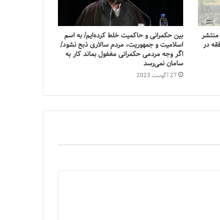
منتشر
بین حکمرانی و حاکمیت خلط کرده‌ایم/ به اسم
فقه در
اسلامیت و جمهوریت، مردم سالاری ذبح نشود/
اگر وجه مردمی حکمرانی مغفول بماند کار به
سامان نمی‌رسد
27 آگوست 2023