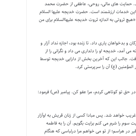
سلام انجام داد. حمایت های مالی، روحی، عاطفی از حضرت محمد
از این خدمات ارزشمند است. حضرت خدیجه علیها السلام
 «هیچ ثروتی به اندازه ثروت خدیجه علیهاالسلام برای من
ن و بدخواهان یاری داد. تا زنده بود، اجازه نداد آزار و
می آمد، خدیجه او را دلداری می داد و نگرانی را از
رفت. جالب این که آخرین بخش از دارایی خدیجه توسط
المؤمنین (ع) آن را سرپرستی کرد.
ق تو کوتاهی کردم، مرا عفو کن. پیامبر (ص) فرمود:
غریب خواهد شد. پس مبادا کسی از زنان قریش به اوآزار
یت سوم را شرم می کنم برایت بگویم. آن را به فاطمه
بر در هراسم؛ از تو می خواهم مرا درلباسی که هنگام