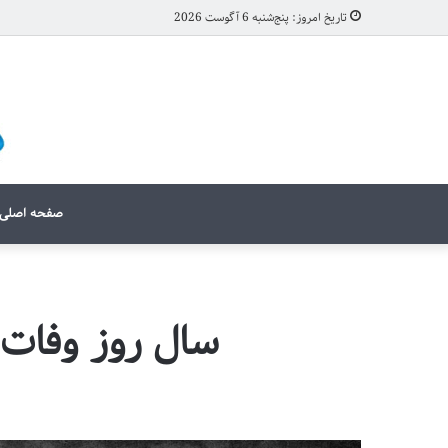
تاریخ امروز: پنج‌شنبه 6 آگوست 2026
صفحه اصلی
سال روز وفات 