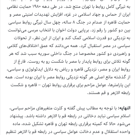
به تیرگی کامل روابط با تهران منتج شد. در طی دهه‌ ۱۹۸۰ حمایت نظامی
ایران از حماس و جهاد اسلامی در غزه، افزایش تهدیدات امنیتی مصر و
حمایت قاهره از صدام در جنگ ۸ ساله، چهل سال تیرگی روابط سیاسی
بین دو کشور را رقم زد. برپایی دولت اخوان‌ با انتخاب مرسی‌ می‌توانست
به نزدیکی دو قدرت اسلامی کمک کند و ایران از این نظر، از تحولات
سیاسی در مصر استقبال کرد. همه‌ می‌دانند که عمق اختلاف‌های کلامی
و راهبردی دو کشور مخصوصا در جنگ داخلی سوریه سبب شد که هر
گونه تلاش برای روابط پایدار با مصر با شکست رو به روست. فارغ از
روابط ایران و مصر، نزدیکی قاهره و ریاض به دلایل ایدئولوژی و سیاسی،
از گذشته مانع اصلی هر گونه نزدیکی روابط مصر با ایران بوده است. همه
این پارامترها، عوامل مزاحم برای برقراری روابط تهران – قاهره و شکست
رابطه الازهر و قم هستند.
النهایه:
با توجه به مطالب پیش گفته و کثرت متغیرهای مزاحم سیاسی،
اسلام سیاسی نباید دخالتی در رابطه قم با الازهر داشته باشد. پیشنهاد‌
می‌شود حالا که کمیته برقراری رابطه تهران و قاهره تشکیل شده، ماده
واحده استقلال و عدم دخالت عوامل سیاسی در رابطه قم با الازهر تنظیم