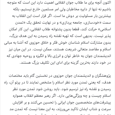
اکنون آنچه برای ما طلاب جوان انقلابی اهمیت دارد این است که متوجه
باشیم نه تنها از دایره مخاطبان ولی امر مسلمین خارج نیستیم، بلکه
بیشترین بار مسئولیت بر دوش ما است. اگر قرار است این انقلاب به
سمت «خودسازی، جامعه پردازی» و در نهایت تحقق یک «تمدن
اسلامی» حرکت کند، قطعا بدون پشتوانه طلاب انقلابی، این کار امکان
پذیر نیست. بدیهی است که تهیه نقشه راه رسیدن به این هدف بزرگ،
بدون مشارکت اسلام شناسان خوش فکر و خلاق حوزوی که آشنا به مبانی
اسلام و مقاصد متعالی شریعت هستند، ممکن نیست. در این میان نیز
اندیشمندان جوان به خاطر توان و انرژی بالا و انگیزه و روحیه جهادی که
در خود دارند به‌ترین گزینه برای ادای این تکلیف بزرگ هستند.
پژوهشگران و اندیشمندان جوان حوزوی در نخستین گام باید مختصات
هدف، که یعنی تمدن مورد نظر اسلام را مشخص نمایند تا در پرتو آن، راه
رسیدن و نقشه راه نیز ترسیم شود. باید روشن شود تمدن مورد نظر
اسلام چیست و چه ویژگی‌هایی دارد. اگر رهبر معظم انقلاب همواره
پیشرفت‌های متخصصین جوان ایرانی را تحسین می‌کنند و بر افزایش
سرعت و شتاب ایشان تاکید می‌ورزند، به این معنا نیست که تمدن مد