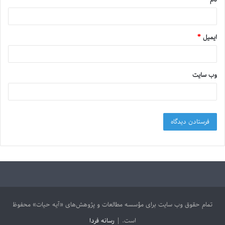
ایمیل
*
وب‌ سایت
تمام حقوق وب سایت برای مؤسسه مطالعات و پژوهش‌های «آیه حیات» محفوظ
است. |
رسانه فردا