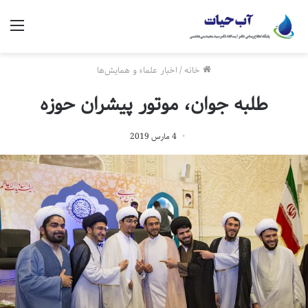
منو
خانه
/
اخبار علماء و همایش‌ها
طلبه جوان، موتور پیشران حوزه
4 مارس 2019