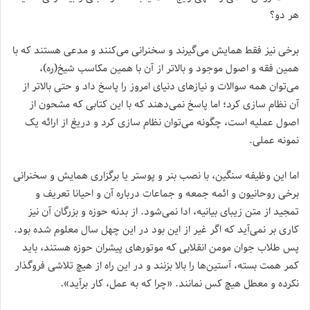
هر دو؟
برخی نیز فقط همایش می‌گیرند و سخنرانی می‌کنند و مدعی هستند که با
همین فقه و اصول موجود و بالاتر از آن با همین مکاسب شیخ(ره)،
می‌توان همه سوالات و نیازهای دنیای امروز را پاسخ داد و حتی بالاتر از
آن نظام سازی کرد؛ اما پاسخ نمی‌دهند که با این کتابی که مشحون از
اصول عملیه است، چگونه می‌توان نظام سازی کرد و دریغ از ارائه یک
نمونه عملی.
اما این وظیفه سنگین، با نصب بنر و پوستر یا برگزاری همایش و سخنرانی
برخی روحانیون و ائمه جمعه و جماعات درباره آن و احیانا تعریف و
تمجید از متن زیبای بیانیه، ادا نمی‌شود. از بدنه حوزه و بزرگان آن نیز
کاری بر نمی‌آید که اگر غیر از این بود در این چهل سال معلوم شده بود.
پس طلاب جوان مومن انقلابی که موتورهای پیشران حوزه هستند، باید
کمر همت بسته، آستین‌ها را بالا بزنند و در این راه از هیچ تلاشی فروگذار
نکرده و معطل هیچ کس نمانند. «چرا که به عمل، کار برآید».