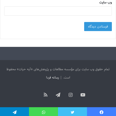
وب‌ سایت
تمام حقوق وب سایت برای مؤسسه مطالعات و پژوهش‌های «آیه حیات» محفوظ
است. |
رسانه فردا
آپارات
یوتیوب
اینستاگرام
تلگرام
خوراک