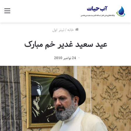
منو
خانه
/
تیتر اول
عید سعید غدیر خم مبارک
24 نوامبر 2010