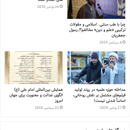
24 نوامبر 2010
چرا با طب سنتی ـ اسلامی و مقولات
ترکیبی «علم و دین» مخالفم؟/ رسول
جعفریان
4 سپتامبر 2019
مداخله حوزه علمیه در روند تولید
همایش بین‌المللی امام علی (ع)
فیلم‌های مشتمل بر نقش روحانی،
الگوی عدالت و معنویت برای جهان
اساساً شدنی نیست!
امروز
27 نوامبر 2019
22 سپتامبر 2018