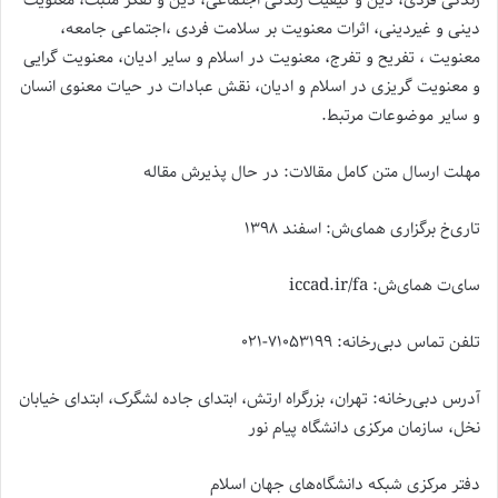
دینی و غیردینی، اثرات معنویت بر سلامت فردی ،اجتماعی جامعه،
معنویت ، تفریح و تفرج، معنویت در اسلام و سایر ادیان، معنویت گرایی
و معنویت گریزی در اسلام و ادیان، نقش عبادات در حیات معنوی انسان
و سایر موضوعات مرتبط.
مهلت ارسال متن کامل مقالات: در حال پذیرش مقاله
تاری‌‌خ برگزاری‌‌ همای‌‌ش: اسفند ۱۳۹۸
سای‌‌ت همای‌‌ش: iccad.ir/fa
تلفن تماس دبی‌‌رخانه: ۷۱۰۵۳۱۹۹-۰۲۱
آدرس دبی‌‌رخانه: تهران، بزرگراه ارتش، ابتدای جاده لشگرک، ابتدای خیابان
نخل، سازمان مرکزی دانشگاه پیام نور
دفتر مرکزی شبکه دانشگاه‌های جهان اسلام