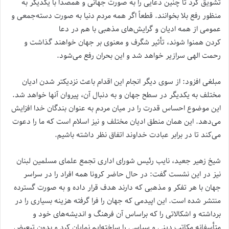
تشویق کرد تا چنین دعایی را به صورت جهانی و همصدا با یکدیگر به
منظور رفع بلا بخوانند. قطعاً اگر همه مردم دنیا به صورت دسته‌جمعی و
عمومی از همه ادیان و گرایش‌های مذهبی با هم در دعا
کردن همنوا شوند، تأثیر شگرف و معنوی بر جهان خواهند گذاشت و
رحمت الهی سرازیر خواهد شد و این بحران رفع می‌شود.
مبلغی افزود: از سوی دیگر انجام این اقدام باعث نزدیکتر شدن ادیان
مختلف به یکدیگر در سطح جهان و به دنبال آن، پیروان آنها خواهد شد.
این موضوع احساس قدرت را در میان مردم به عنوان بندگان خدا افزایش
می‌دهد. این همان منطق ادیان مختلف و نیز اسلام است که ما را دعوت
می‌کند تا در برابر عبادت خداوند اتفاق نظر داشته باشیم.
شیخ زهیر جعید، نایب رئیس شورای اداری تجمع علمای مسلمین لبنان
نیز در این نشست گفت: در حال حاضر کرونا همه افراد را در سراسر
جهان با هر تفکر و مذهبی که دارند هدف قرار داده و به صورت گسترده
منتشر شده است. این اپیدمی که جهان را فرا گرفته هزینه بسیاری را در
برداشته و اشکالاتی را که براساس آن فرهنگ و اندیشه‌های خود و
متأسفانه مکاتب دینی و سیاسی را ساخته‌ایم نمایان کرد و بدون تبعیض