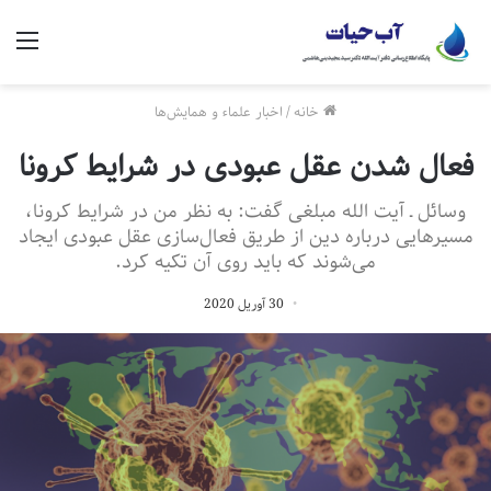
منو
خانه
/
اخبار علماء و همایش‌ها
فعال شدن عقل عبودی در شرایط کرونا
وسائل ـ آیت الله مبلغی گفت: به نظر من در شرایط کرونا،
مسیرهایی درباره دین از طریق فعال‌سازی عقل عبودی ایجاد
می‌شوند که باید روی آن تکیه کرد.
30 آوریل 2020