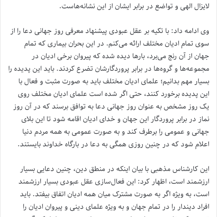
لایزال الهی و تواضع در برابر ایشان از این نشانه‌هاست.
وی ادامه داد: با تکیه بر عقل عبودی پیشنهاد معرفی روز جهانی دعا را از
سوی تمام ادیان مختلف ارائه می‌کنم. در این بحران بیماری که تمام
جهان از آن رنج می‌برد، بارها دیده شده که پیروان برخی ادیان در
مجموعه‌ها و گروه‌ها در برابر پروردگارشان تضرع کردند. باید این پدیده را
بسیار مهم بدانیم؛ علمای ادیان مختلف باید به صورت مثبت و فعال با
این پدیده برخورد کنند، حتی اگر شده است علمای ادیان مختلف روی
یک روز مشخص به عنوان روز جهانی دعا به توافق برسند که در آن روز
نماز در برابر پروردگار این جهان و خدای ادیان اقامه شود تا این بلای
جهانی و عمومی را برطرف کند و به صورت عمومی به همه مردم دنیا
اعلام شود که در چنین روزی همگی به دعا در بارگاه خداوند بایستند.
این کارشناس مذهبی با بیان اینکه در منطق دین، چنین دعایی بسیار
ارزشمند است، اظهار کرد: این فعال‌سازی عقل عبودی بسیار ارزشمند
است، به ویژه اگر به صورت مشترک میان همه ادیان اتفاق بیفتد. باید
افراد دیندار را در تمام جهان و به ویژه علمای دینی و پیروان ادیان را