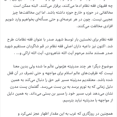
چه فقیهان فقه نظام ادعا می‌کنند، برقرار می‌کنند. البته ممکن است
مخالفانی در حوزه و خارج حوزه داشته باشد. اما این مخالفت‌ها چیز
عجیبی نیست. چون در هر عرصه‌ای و حتی مسأله‌ای بخواهیم وارد شویم
افرادی مخالفت می‌کنند.
فقه نظام برای نخستین بار توسط شهید صدر با عنوان فقه نظامات طرح
شد. اکنون نیز داعیه داران اصلی فقه نظام در قم شاگردان مستقیم شهید
صدر هستند مانند مرحوم آیت الله شاهرودی، آیت الله اراکی و… .
موضوع دیگر؛ هر چند مدرنیته هژمونی عالَم ما شده ولی بدین معنا
نیست که ظرفیت‌های عالم اسلام برای مواجهه و حتی تصرف در آن قفل
شده باشد. معتقدیم مدرنیته مسیر غیر حق را دنبال می‌کند به همین
دلیل زمانی که به تورم برسد به بن بست می‌رسد. گفتمان پست مدرن
نشان می‌دهد غرب مسیر خود را مسیر بن بستی می‌داند. به همین دلیل
از مواجهه با مدرنتیه نباید بترسیم.
همچنین در روزگاری که غرب به این مقدار اظهار عجز نمی‌کرد و