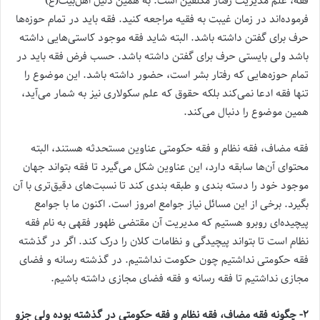
فقه، علم مدیریت رفتار مکلفین است. به همین دلیل اهل‌بیت(ع)
فرموده‌اند در زمان غیبت به فقیه مراجعه کنید. فقه باید در تمام حوزه‌ها
حرف برای گفتن داشته باشد. البته شاید فقه موجود کاستی‌هایی داشته
باشد ولی بایستی حرف برای گفتن داشته باشد. حسب فرض فقه باید در
تمام حوزه‌هایی که رفتار بشر است، حضور داشته باشد. این موضوع را
تنها فقه ادعا نمی‌کند بلکه حقوق که علم سکولاری نیز به شمار می‌آید،
همین موضوع را دنبال می‌کند.
فقه مضاف، فقه نظام و فقه حکومتی عناوین مستحدثه هستند، البته
محتوای آن‌ها سابقه دارد، این عناوین شکل می‌گیرد تا فقه بتواند جهان
موجود خود را دسته بندی و طبقه بندی کند تا نسبت‌های دقیق‌تری با آن
بگیرد. برخی از این مسائل نیاز جوامع امروز است. اکنون ما با جوامع
پیچیده‌ا‌ی روبرو هستیم که مدیریت آن مقتضی ظهور فقهی به نام فقه
نظام است تا بتواند پیچیدگی و نظامات کلان را درک کند. اگر در گذشته
فقه حکومتی نداشتیم چون حکومت نداشتیم. در گذشته رسانه و فضای
مجازی نداشتیم تا فقه رسانه و فقه فضای مجازی داشته باشیم.
۲- چگونه فقه مضاف، فقه نظام و فقه حکومتی در گذشته بوده ولی جزو