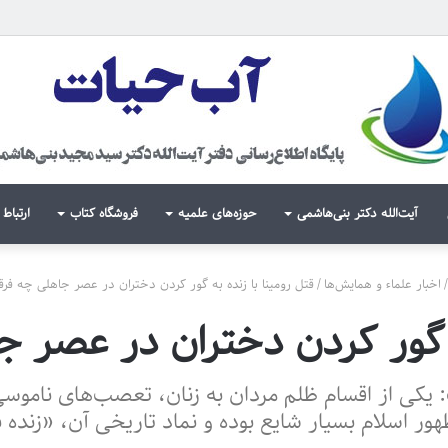
آیت‌الله دکتر بنی‌هاشمی
حوزه‌های علمیه
فروشگاه کتاب
ارتباط 
/
اخبار علماء و همایش‌ها
/
قتل رومینا با زنده‌ به گور کردن دختران در عصر جاهلی چه فرق
به گور کردن دختران در عصر 
 یکی از اقسام ظلم مردان به زنان، تعصب‌های ناموس
ور اسلام بسیار شایع بوده و نماد تاریخی آن، «زنده