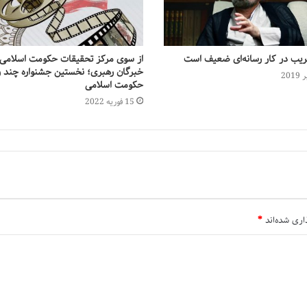
یب در کار رسانه‌ای ضعیف است
از سوی مرکز تحقیقات حکومت اسلام
خبرگان رهبری؛ نخستین جشنواره چند رس
حکومت اسلامی
15 فوریه 2022
اری شده‌اند
*