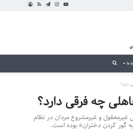
یوتیوب
اینستاگرام
تلگرام
آپارات
خوراک
ورود
جستجو
با ما
برای
ی دارد؟
جاهلی چه فرقی دارد؟
ی غیرمعقول و غیرمشروع مردان در نظام
 به گور کردن دختران» بوده است.