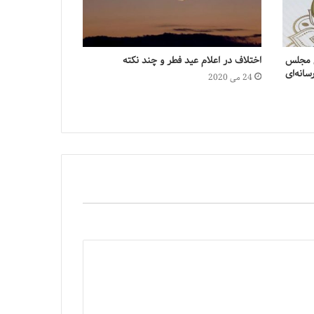
ی مجلس
اختلاف در اعلام عید فطر و چند نکته
انه‌ای
24 می 2020