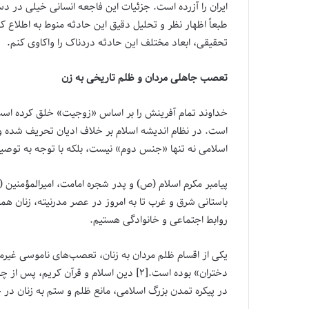
ایران را آزرده است. جزئیات این فاجعه انسانی خیلی در د
طبعاً اظهار نظر و تحلیل دقیق این حادثه منوط به اطلاع 
تحقیقی، ابعاد مختلف این حادثه دردناک را واکاوی کنم.
تعصب جاهلی مردان و ظلم تاریخی به زن
خداوند تمام آفرینش را بر اساس «زوجیت» خلق کرده است
است. در نظام اندیشه اسلام بر خلاف ادیان تحریف شده و ی
اسلامی نه تنها «جنس دوم» نیست، بلکه با توجه به توصیه‌ه
باستانی شرق و غرب تا به امروز در عصر مدرنیته، زنان هم
روابط اجتماعی و خانوادگی هستیم.
یکی از اقسام ظلم مردان به زنان، تعصب‌های ناموسی غیرمع
دختران» بوده است.[۲] دین اسلام و قر
در پیکره تمدن بزرگ اسلامی، مانع ظلم و ستم به زنان در جوامع شرقی و غربی 