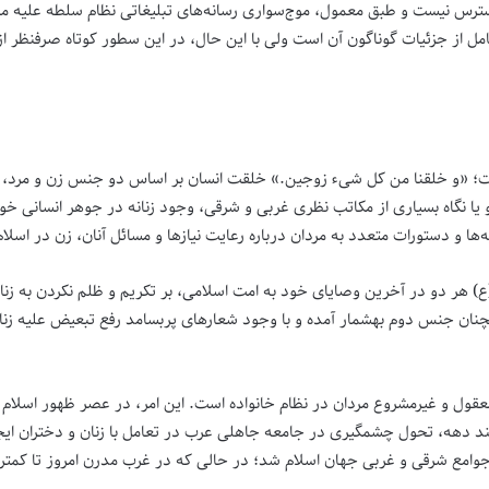
سترس نیست و طبق معمول، موج‌سواری رسانه‌های تبلیغاتی نظام سلطه علیه مبانی
کامل از جزئیات گوناگون آن است ولی با این حال، در این سطور کوتاه صرفنظر ا
؛ «و خلقنا من کل شیء زوجین.» خلقت انسان بر اساس دو جنس زن و مرد، از 
ا نگاه بسیاری از مکاتب نظری غربی و شرقی، وجود زنانه در جوهر انسانی خود
ا و دستورات متعدد به مردان درباره رعایت نیازها و مسائل آنان، زن در اسلام
چنان جنس دوم به­شمار آمده و با وجود شعارهای پربسامد رفع تبعیض علیه زنا
قول و غیرمشروع مردان در نظام خانواده است. این امر، در عصر ظهور اسلام بس
آن کریم، پس از چند دهه، تحول چشمگیری در جامعه جاهلی عرب در تعامل با زنان و دخت
جهان اسلام شد؛ در حالی که در غرب مدرن امروز تا کمتر از ۲۰۰ سال پیش، زنان حق مالکیت و حق رأی نداش