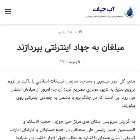
منو
خانه
/
آرشیو
مبلغان به جهاد اینترنتی بپردازند
8 ژانویه 2011
مدیر کل امور مبلغين و مساجد سازمان تبليغات اسلامي با تاکید بر لزوم
ترويج تبليغ به شيوه مجازي تصریح کرد: آن چه امروز از مبلغان انتظار
می رود این است که در جنگ نرم با دشمن به جهادی اینترنتی روی
بیاورند.
به گزارش سرویس استان های مرکز خبر حوزه ، حجت الاسلام و
المسلمین حسن رقيمي طی سخنانی در جمع مسئولان و کارکنان ادارات
تبلیغی استان همدان با اشاره به مطلب فوق اظهار داشت:در شرایط