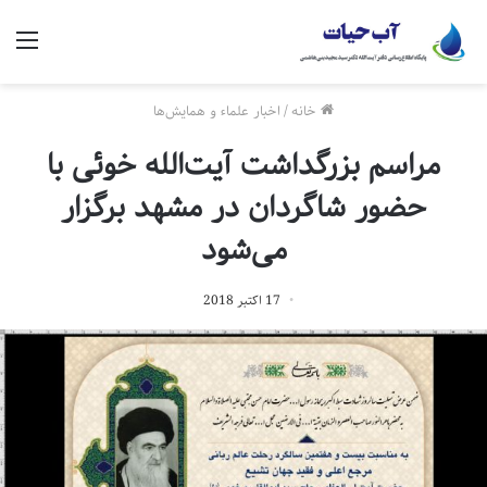
منو
خانه
/
اخبار علماء و همایش‌ها
مراسم بزرگداشت آیت‌الله خوئی با
حضور شاگردان در مشهد برگزار
می‌شود
17 اکتبر 2018