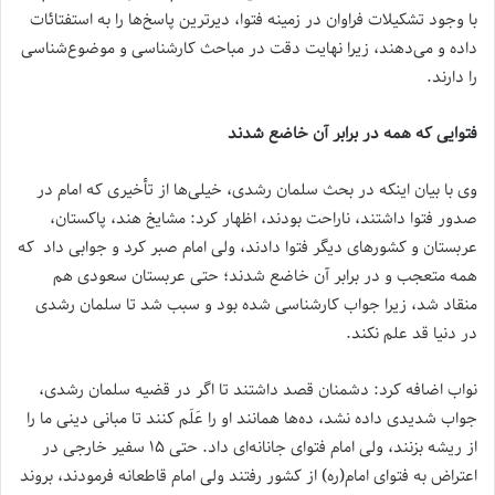
با وجود تشکیلات فراوان در زمینه فتوا، دیرترین پاسخ‌ها را به استفتائات
داده و می‌دهند، زیرا نهایت دقت در مباحث کارشناسی و موضوع‌شناسی
را دارند.
فتوایی که همه در برابر آن خاضع شدند
وی با بیان اینکه در بحث سلمان رشدی، خیلی‌ها از تأخیری که امام در
صدور فتوا داشتند، ناراحت بودند، اظهار کرد: مشایخ هند، پاکستان،
عربستان و کشورهای دیگر فتوا دادند، ولی امام صبر کرد و جوابی داد که
همه متعجب و در برابر آن خاضع شدند؛ حتی عربستان سعودی هم
منقاد شد، زیرا جواب کارشناسی شده بود و سبب شد تا سلمان رشدی
در دنیا قد علم نکند.
نواب اضافه کرد: دشمنان قصد داشتند تا اگر در قضیه سلمان رشدی،
جواب شدیدی داده نشد، ده‌ها همانند او را عَلَم کنند تا مبانی دینی ما را
از ریشه بزنند، ولی امام فتوای جانانه‌ای داد. حتی ۱۵ سفیر خارجی در
اعتراض به فتوای امام(ره) از کشور رفتند ولی امام قاطعانه فرمودند، بروند