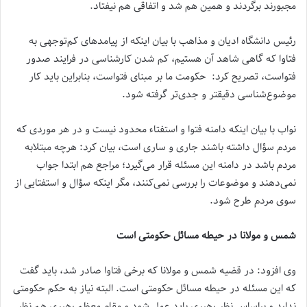
مجبورند برگردند و همین هم شد و اتفاقی هم نیفتاد.
رئیس دانشگاه ادیان و مذاهب با بیان اینکه از پیامدهای کم‌توجهی به
فتاوا که گاهی شاهد آن هستیم، کم شدن کارشناسی در فرایند صدور
فتواست، تصریح کرد: حکومت ما بر مبنای فتواست، بنابراین باید کار
موضوع‌شناسی دقیقتر و جدی‌تر گرفته شود.
نواب با بیان اینکه دامنه فتوا و استفتاء محدود نیست و در هر موردی که
مردم سؤال داشته باشند جاری و ساری است، بیان کرد: هرچه مبتلابه
مردم باشد در دامنه این مسئله قرار می‌گیرد؛ مراجع هم ابتدا جواب
نمی‌دهند و موضوعات را بررسی نمی‌کنند، مگر اینکه سؤال و استفتایی از
سوی مردم طرح شود.
شمس و مولانا در حیطه مسائل حکومتی است
وی افزود: در قضیه شمس و مولانا که برخی فتاوا صادر شد، باید گفت
که این مسئله در حیطه مسائل حکومتی است. البته نیاز به حکم حکومتی
ندارد و براساس نظر رهبری باید عمل شود و مقام معظم رهبری هم نظر