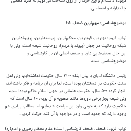
مراوده داشته‌ام و این حرف را از روی شناخت می‌گویم نه صرفاً مطلبی
جانبدارانه و احساسی.
موضوع‌شناسی؛ مهم‌ترین ضعف افتا
نواب افزود: بهترین، قویترین، محکم‌ترین، پیوسته‌ترین، پرپیوندترین
شبکه روحانیت در جهان (پیوند با مردم)، روحانیت شیعه است، ولی با
این حال ضعف‌هایی دارد و ضعف اصلی آن در کارشناسی و
موضوع‌شناسی است.
رئیس دانشگاه ادیان با بیان اینکه ۱۴۰۰ سال حکومت نداشته‌ایم، ولی اهل
سنت حکومت در دستشان بوده است، لذا برای آن برنامه و فکر داشته‌اند،
اظهار کرد: ۵۰۰ سال، حکومت عثمانی در جهان اسلام حاکم بوده است،
ولی شیعه بجز برخی دوره‌ها مانند صفویه و آل بویه، ۴۰ سال است که
حاکمیت دارد که به خوبی وارد این مباحث شده‌ایم، اما مطالب زیادی هم
وجود دارند که جدید است و در مواجهه با آن کند حرکت کردیم.
نواب افزود: ضعف، ضعف کارشناسی است؛ مقام معظم رهبری و امام(ره)