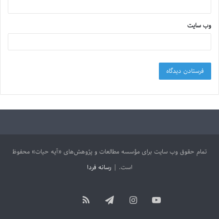
وب‌ سایت
تمام حقوق وب سایت برای مؤسسه مطالعات و پژوهش‌های «آیه حیات» محفوظ
است. |
رسانه فردا
آپارات
یوتیوب
اینستاگرام
تلگرام
خوراک