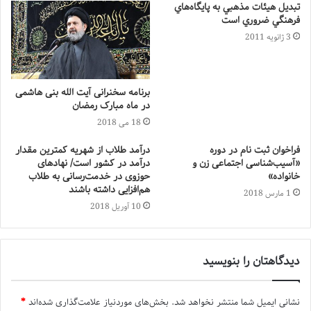
تبديل هيئات مذهبي به پايگاه‌هاي
فرهنگي ضروري است
3 ژانویه 2011
برنامه سخنرانی آیت الله بنی هاشمی
در ماه مبارک رمضان
18 می 2018
فراخوان ثبت نام در دوره
درآمد طلاب از شهریه کمترین مقدار
«آسیب‌شناسی اجتماعی زن و
درآمد در کشور است/ نهادهای
خانواده»
حوزوی در خدمت‌رسانی به طلاب
هم‌افزایی داشته باشند
1 مارس 2018
10 آوریل 2018
دیدگاهتان را بنویسید
نشانی ایمیل شما منتشر نخواهد شد.
بخش‌های موردنیاز علامت‌گذاری شده‌اند
*