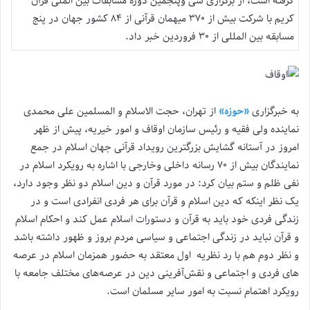
گرفته است، از برگزاری سی وپنجمین دوره مسابقات بین الملی قرآن
کریم با شرکت بیش از ۳۷۰ میهمان قرآنی از ۸۴ کشور جهان در پنج
مسابقه بین المللی از ۳۰ فروردین خبر داد.
به خبرگزاری
«حوزه»
از تهران، حجت الاسلام‌ و المسلمین علی محمدی
نماینده ولی فقیه و رئیس سازمان اوقاف و امور خیریه، پیش از ظهر
امروز در آستانه گشایش بزرگترین رویداد قرآنی جهان اسلام در جمع
نمایندگان بیش از ۷۰ رسانه داخلی وخارجی با اشاره به رویکرد اسلام در
نفی ظلم و ستم بیان کرد: در مورد قرآن و دین اسلام دو نظر وجود دارد،
یک نظر اینکه که دین اسلام و قرآن برای هر فردی انفرادی است و در
زندگی فردی خود باید به قرآن و دستورات اسلام عمل کند و احکام اسلام
و قرآن نباید در زندگی اجتماعی و سیاسی مردم بروز و ظهور داشته باشد
و نظر دوم هم با رد نظریه اول معتقد به حضور همزمان اسلام در عرصه
های فردی و اجتماعی و نقش‌آفرینی دین در عرصه‌های مختلف جامعه با
رویکرد اهتمام نسبت به امور سایر مسلمان است.