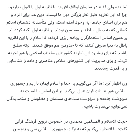
نماینده ولی فقیه در سازمان اوقاف افزود: ما نظریه اول را قبول نداریم،
چرا که این نظریه طبق نظر بزرگان دین ما نیست. دین هم برای افراد و
هم برای اصلاح جامعه به وجود آمده است، ولی متأسفانه دشمنان اسلام
کسانی که به دنبال سلطه بر مسلمین بودند بر نظریه اول تکیه کرده اند.
بر همین اساس استعمارگران برنامه ریزی کردند، تا اسلام را با این نظریه
باطل به دنیا معرفی کنند، که تا حدودی هم موفق شدند‌. البته مطلع
باشید که برای پیشبرد این نظریه کشورهای مختلف اسلامی را هم تجزیه
کردند و برای مدیریت این کشورهای اسلامی عناصری وا‌داده را شناسایی
و به قدرت رساندند.
وی اظهار کرد: ما اگر می‌گوییم به خدا و اسلام ایمان داریم و جمهوری
اسلامی هم به آیات قرآن عمل می‌کند، بر این اساس ما نسبت به
سرنوشت جامعه و سرنوشت ملت‌های مسلمان و مظلومان و ستمدیدگان
نمی‌توانیم بی‌تفاوت باشیم.
حجت الاسلام و المسلمین محمدی در خصوص ترویج فرهنگ قرآنی
گفت: ما افتخار می‌کنیم که به برکت جمهوری اسلامی سی و پنجمین