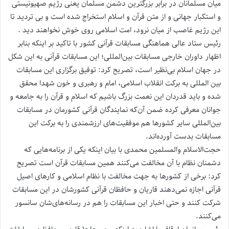
میان مسلمانان در برابر بزرگترین دشمن مسلمان یعنی رژیم صهیونیستی
و استکبار جهانی و از متن قرآن و اسلام استخراج شده است و بی تردید تا
این رژیم غاصب از میان نرود، امت اسلامی روی خوش نخواهند دید .
رئیس ستاد عالی هماهنگی مسابقات قرآنی کشور با تاکید بر اینکه بنابر
اظهار داوران خارجی مسابقات بین‌المللی؛ این مسابقات قرآنی به این شکل
در جهان اسلام بی‌نظیر است، تصریح کرد: توفیق برگزاری این مسابقات
بین المللی به برکت انقلاب اسلامی، امام‌ و رهبری و خون شهدا محقق
شده و باید قدردان این نعمت بزرگ باشیم که اسلام و قرآن را به جامعه و
جوانان معرفی کرده ضمن آن‌که نمایندگان قرآنی کشورمان در مسابقات
بین‌المللی سایر کشورها هم موفقیت‌های ارزشمندی را به برکت این
مسابقات بدست آورده‌اند.
حجت‌الاسلام والمسلمین محمدی با بیان اینکه یکی از برنامه‌هایی که
دشمنان نظام با آن مخالفت می‌کنند همین مسابقات قرآن است تصریح
کرد: برخی از کشورها به جهت مخالفت با نظام اسلامی و کارهای اصیل
قرآنی اجازه نمی‌دهند قاریان و حافظان قرآنی کشورشان در این مسابقات
شرکت کنند و حتی اخبار این مسابقات را هم در رسانه‌های‌شان سانسور
می‌کنند.