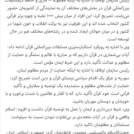
رئیس سازمان اوقاف با اشاره به اینکه مجموعا ۱۰ قاری و حافظ درمسابقات
بین‌المللی قرآن در بخش‌های مختلف آن به نمایندگی از کشورمان حضور
می‌یابند، تصریح کرد: این افراد از میان بیش ۱۰۰۰ نخبه و چهره برتر قرآنی
کشور انتخاب شده اند و این ظرفیت نیز به برکت انقلاب و خون شهدا در
کشور و در میان جوانان ایجاد شده و در رشته‌های مختلف هم در حال
توسعه است.
وی با اشاره به رویکرد استکبارستیزی مسابقات بین‌المللی قرآن ادامه داد:
آیات بی‌شماری در قرآن داریم که بر مبارزه با ظالم و ستمگر و حمایت از
مظلوم و عدالت تأکید دارد و این شرط ایمان مؤمن است.
رئیس سازمان اوقاف با اشاره به اینکه حمایت از مردم مظلوم لبنان،
سوریه و عراق یک اقدام سیاسی برمبنای قرآن و دین است تصریح کرد:
حمایت از ملت‌های مظلوم و ستمدیده یک توصیه و سفارش و تأکید
قرآنی است خود قرآن تأکید دارد که با کفار و ظالمین با شدت برخورد و با
خویشان و دوستان مهربان‌ باشید.
وی، شرط دین‌داری و ایمان را عمل به توصیه قرآن دانست و افزود: اسلام
واقعی و قرآن در آیات متعددی بر بی‌تفاوت نبودن نسبت به سرنوشت
مسلمانان و مظلومان تاکید دارد.
حجت‌الاسلام والمسلمین محمدی خاطرنشان کرد: جمهوری اسلامی ایران