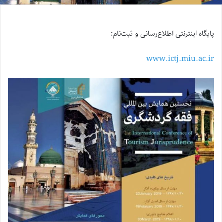
پایگاه اینترنتی اطلاع‌رسانی و ثبت‌نام:
www.ictj.miu.ac.ir