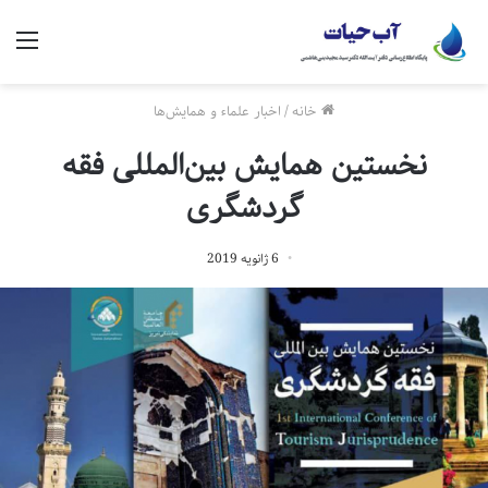
منو
خانه
/
اخبار علماء و همایش‌ها
نخستین همایش بین‌المللی فقه
گردشگری
6 ژانویه 2019