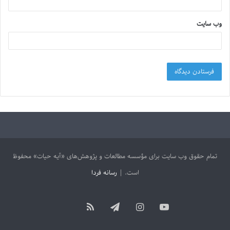
وب‌ سایت
تمام حقوق وب سایت برای مؤسسه مطالعات و پژوهش‌های «آیه حیات» محفوظ
است. |
رسانه فردا
آپارات
یوتیوب
اینستاگرام
تلگرام
خوراک