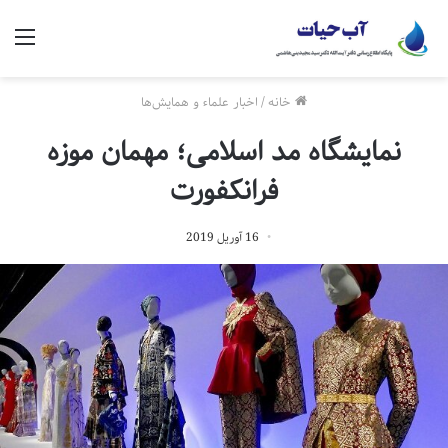
منو
خانه
/
اخبار علماء و همایش‌ها
نمایشگاه مد اسلامی؛ مهمان موزه
فرانکفورت
16 آوریل 2019