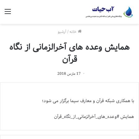
منو
خانه
/
آرشیو
همایش وعده های آخرالزمانی از نگاه
قرآن
17 مارس 2018
با همکاری شبکه قرآن و معارف سیما برگزار می شود؛
همایش #وعده_های_آخرالزمانی_از_نگاه_قرآن