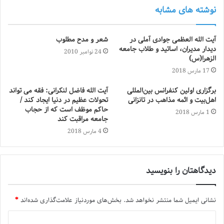
نوشته های مشابه
آیت الله العظمی جوادی آملی در
شعر و مدح مطلوب
دیدار مدیران، اساتید و طلاب جامعه
24 نوامبر 2010
الزهرا(س)
17 مارس 2018
برگزاری اولین کنفرانس بین‌المللی
آیت الله فاضل لنکرانی: فقه می تواند
اهل‌بیت و ائمه مذاهب در تانزانی
تحولات عظیم در دنیا ایجاد کند /
حاکم موظف است که از حجاب
1 مارس 2018
جامعه مراقبت کند
4 مارس 2018
دیدگاهتان را بنویسید
نشانی ایمیل شما منتشر نخواهد شد.
بخش‌های موردنیاز علامت‌گذاری شده‌اند
*