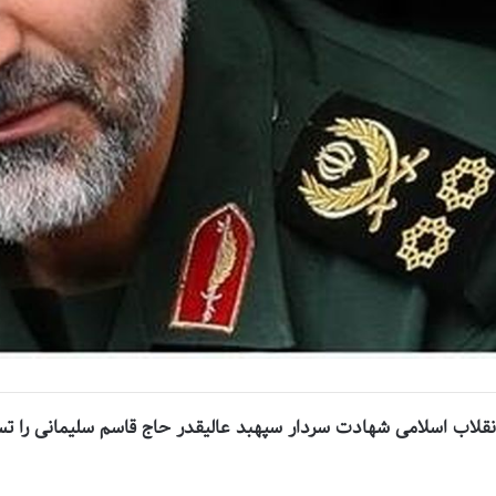
نقلاب اسلامی شهادت سردار سپهبد عالیقدر حاج قاسم سلیمانی را ت