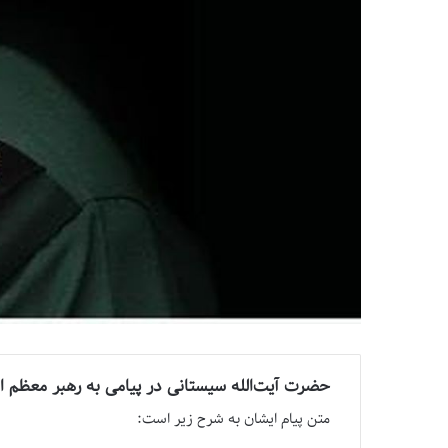
حضرت آیت‌الله سیستانی در پیامی به رهبر معظم ا
متن پیام ایشان به شرح زیر است: