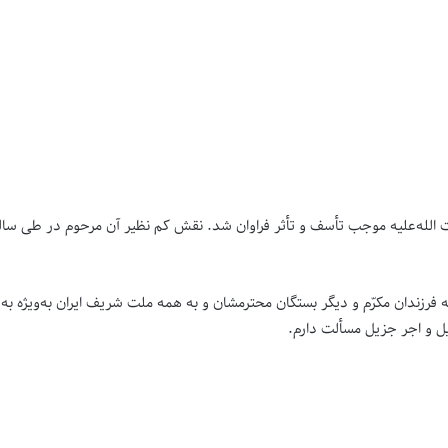
لله‌علیه موجب تأسف و تأثر فراوان شد. نقش کم نظیر آن مرحوم در طی سالیان
به فرزندان مکرّم و دیگر بستگان محترمشان و به همه ملت شریف ایران به‌ویژه ب
یل و اجر جزیل مسألت دارم.