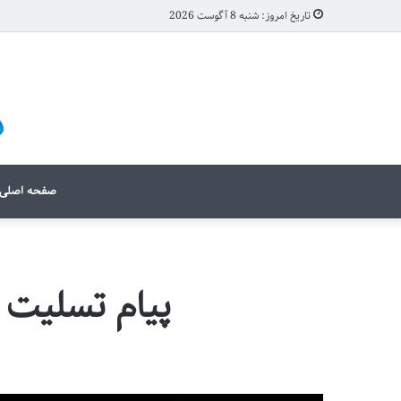
تاریخ امروز: شنبه 8 آگوست 2026
صفحه اصلی
پیام تسلیت آ