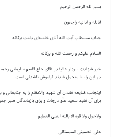
بسم الله الرحمن الرحیم
انالله و اناالیه راجعون
جناب مستطاب آیت الله آقای خامنه‌ای دامت برکاته
السلام علیکم و رحمت الله و برکاته
خبر شهادت سردار عالیقدر آقای حاج قاسم سلیمانی رحمت ا
در این راستا متحمل شدند فراموش ناشدنی است.
اینجانب ضایعه فقدان آن شهید والامقام را به جنابعالی و 
برای آن فقید سعید علّو درجات و برای بازماندگان صبر جم
ولاحول ولا قوه الا بالله العلی العظیم
علی الحسینی السیستانی