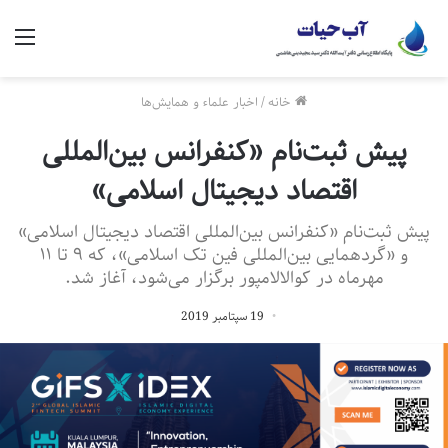
منو
خانه
/
اخبار علماء و همایش‌ها
پیش ثبت‌نام «کنفرانس بین‌المللی
اقتصاد دیجیتال اسلامی»
پیش‌ ثبت‌نام «کنفرانس بین‌المللی اقتصاد دیجیتال اسلامی»
و «گردهمایی بین‌المللی فین تک اسلامی»، که ۹ تا ۱۱
مهرماه در کوالالامپور برگزار می‌شود، آغاز شد.
19 سپتامبر 2019