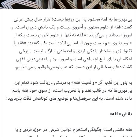
بی‌مهری‌ها به فقه محدود به این روزها نیست؛ هزار سال پیش غزالی
گفت: فقه از علوم معنوی و اُخروی نیست و یک دانش دنیوی است. و
امروز آمده‌اند و می‌گویند؛ «فقه نه تنها از علوم اخروی نیست بلکه از
علوم دنیوی هم نیست چون اساسا بی‌فائده است»! و گفتند؛ «فقه با
تکنولوژی و ساختار زندگی فردی و اجتماعی سازگار نیست و برخی
احکامش دارای قبح اجتماعی است و امروز مردم را به بی‌دینی فقهی
کشانده»! و سخنانی از این دست که همواره می‌خوانیم و می‌شنویم.
به باور این قلم، اگر «واقعیت فقه» به‌درستی دریافت شود تمام این
بی‌مهری‌ها که در قالب نقد و یا تخریب است، از سوی خود فقه پاسخ
داده شده است. به این سرفصل‌ها و توضیح‌های کوتاهش دقت بفرمایید:
دانش «فقه»
فقه دانشی است چگونگی استخراج قوانین شرعی در حوزه فردی و یا