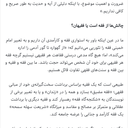
ضرورت و اهمیت موضوع، با اینکه دلیلی از آیه و حدیث به طور صریح و
کافی نداریم.»
چالش‌ها از فقه است یا فقیهان؟
ما در عین اینکه باور به استواری فقه و کارآمدی آن داریم و به تعبیر امام
خمینی فقه را تئوریی می‌دانیم که؛ «از گهواره تا گور آدمی را اداره
می‌کند»، اما؛ هیچ گاه مدعی درستی فقاهت هر فقیهی نیستیم گرچه فقه
هر فقیهی برای خود آن شخص می‌تواند حجت باشد. ما بین فقه و فقیه و
بین فقه و سنت‌های فقهی تفاوت قائل هستیم.
طبیعی است که یک فقیه براساس برداشت سخت‌گیرانه‌ی خود از مبانی
فقهی؛ «فقه مضیق» بسازد و همه را در «زندان» و یا به تعبیر برخی از
نویسندگان به «شکنجه‌گاه فقه» رهسپار کند و فقیه دیگری با برداشت
عقلانی و متمرکز بر مصالح و مفاسد و میزانگاه «شریعت سهله سمحه»
یک فقه کارآمد و جذابی را عرضه جامعه کند.