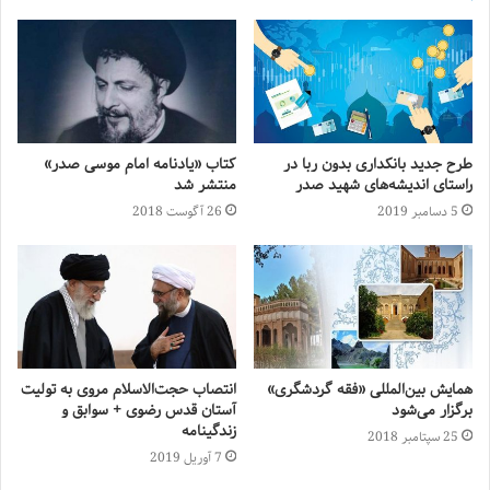
طرح جدید بانکداری بدون ربا در
کتاب «یادنامه امام موسی صدر»
راستای اندیشه‌های شهید صدر
منتشر شد
5 دسامبر 2019
26 آگوست 2018
همایش بین‌المللی «فقه گردشگری»
انتصاب حجت‌الاسلام مروی به تولیت
برگزار می‌شود
آستان قدس رضوی + سوابق و
زندگینامه
25 سپتامبر 2018
7 آوریل 2019