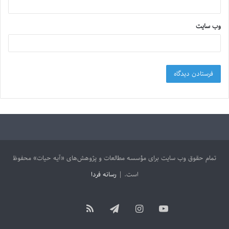
وب‌ سایت
تمام حقوق وب سایت برای مؤسسه مطالعات و پژوهش‌های «آیه حیات» محفوظ
است. |
رسانه فردا
آپارات
یوتیوب
اینستاگرام
تلگرام
خوراک