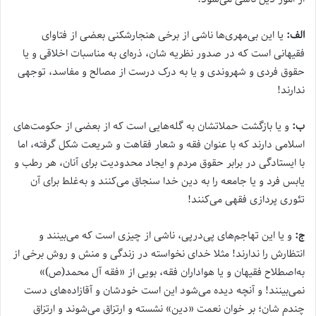
الف:
یا این بی‌مهری‌ها ناشی از برخی هنجارشکنی بعضی از فتاوای
فقیهانی است که در صدور نظریه شان، ذره‌ای به مناسبات اخلاقی و یا
حقوق فردی و شهروندی و یا به درک درست از مصالح و مفاسد، توجهی
ندارند!
ب:
و یا بازگشت حملاتشان به گله‌هایی است که از بعضی از حکومت‌های
اسلامی دارند که با عنوان فقه و شعار فقاهت و شریعت شکل گرفته، اما
با ایستادگی در برابر حقوق مردم و ایجاد محدودیت برای آنان، هر رطب و
یابس فرد و یا جامعه را به دین خدا سنجاق می‌کنند و به‌غلط برای آن
تئوری پردازی فقهی می‌کنند!
ج:
و یا این تهاجم‌های پی‌درپی، ناشی از چیزی است که می‌بینند و
انتظارش را ندارند! مثلا خدای نخواسته در زندگی و منش و روش برخی از
به‌اصطلاح فقیهان و یا هواداران فقه، بویی از «فقه آل محمد(ص)»
نمی‌بینند! و آنچه دیده می‌شود این است خودشان و آقازاده‌های دست
چندم شان؛ بر خوان نعمت «دین» نشسته و ارتزاق می‌شوند و ارتزاق