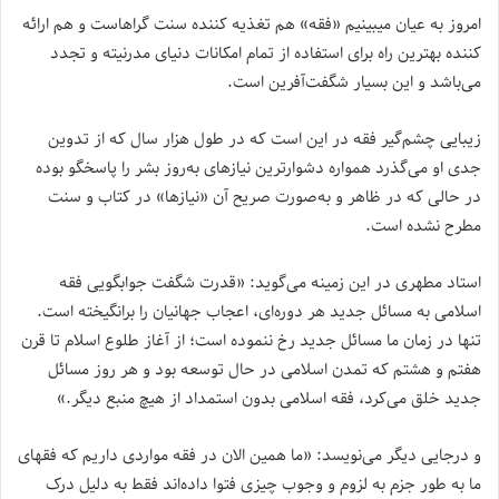
امروز به عیان میبینیم «فقه» هم تغذیه کننده سنت گراهاست و هم ارائه
کننده بهترین راه برای استفاده از تمام امکانات دنیای مدرنیته و تجدد
می‌باشد و این بسیار شگفت‌آفرین است.
زیبایی چشم‌گیر فقه در این است که در طول هزار سال که از تدوین
جدی او می‌گذرد همواره دشوارترین نیازهای به‌روز بشر را پاسخگو بوده
در حالی که در ظاهر و به‌صورت صریح آن «نیازها» در کتاب و سنت
مطرح نشده است.
استاد مطهری در این زمینه می‌گوید: «قدرت شگفت جوابگویی فقه
اسلامی به مسائل جدید هر دوره‌ای، اعجاب جهانیان را برانگیخته است.
تنها در زمان ما مسائل جدید رخ ننموده است؛ از آغاز طلوع اسلام تا قرن
هفتم و هشتم که تمدن اسلامی در حال توسعه بود و هر روز مسائل
جدید خلق می‌کرد، فقه اسلامی بدون استمداد از هیچ منبع دیگر.»
و درجایی دیگر می‌نویسد: «ما همین الان در فقه مواردی داریم که فقهای
ما به طور جزم به لزوم و وجوب چیزی فتوا داده‌اند فقط به دلیل درک