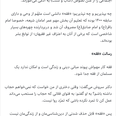
اجتماعی را از متن نصوص (کتاب و سنت) به آدمی می‌آموزاند.
چه بپذیریم و چه نپذیریم؛ «فقه» دانشی است ملهّم از وحی و دارای
سابقه ۱۴۰۰ بوده که تعلیم آن بخش مهم عمر امامان شیعه، خصوصا امام
باقر(ع) و امام صادق(ع) مصروف آن شد و دربردارنده چهره‌های بسیار
شاخصی است که برخی از آنان به اعتراف غیر فقیهان؛ از نوابغ بشر
بوده‌اند.
رسالت «فقه»
فقه کار مهم‌اش پیوند مبانی دینی و زندگی است و امکان ندارد یک
مسلمان از فقه جدا شود.
دکتر سروش می‌گفت: وقتی دختری از من خواست که نمی‌خواهم حجاب
داشته باشم؟ به او گفتم: به فتوای فلانی که حجاب را مستحب می‌داند
عمل کن تا تمرد نکرده باشی که تمرّد روا نیست.
پس «فقه» قابل حذف شدنی از دین‌شناسی‌مان و از زندگی‌مان نیست