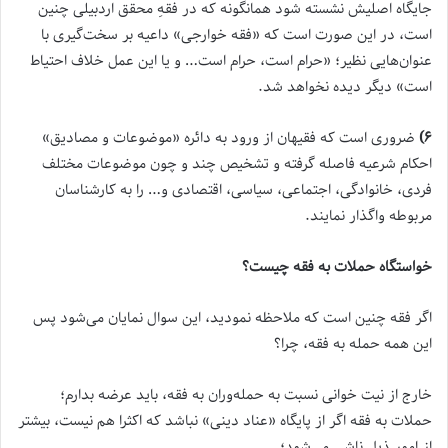
جایگاه اصلیش نشسته شود همانگونه که در فقهِ محقق اردبیلی چنین
است، در این صورت است که «فقه خوارجی» داعیه بر سخت‌گیری با
عنوان‌هایی نظیر؛ «حرام است، حرام است… و یا این عمل خلاف احتیاط
است» دیگر دیده نخواهد شد.
۶)
ضروری است که فقیهان از ورود به دائره «موضوعات و مصادیق»
احکام شرعیه فاصله گرفته و تشخیص چند و چون موضوعات مختلف
فردی، خانوادگی، اجتماعی، سیاسی، اقتصادی و… را به کارشناسان
مربوطه واگذار نمایند.
خواستگاه حملات به فقه چیست؟
اگر فقه چنین است که ملاحظه نمودید، این سوال نمایان می‌شود پس
این همه حمله به فقه، چرا؟
خارج از نیت خوانی نسبت به حمله‌وران به فقه، باید عرضه بدارم؛
حملات به فقه اگر از پایگاه «عناد دینی» نباشد که اکثرا هم نیست، بیشتر
از امور ذیل ناشی می‌شود؛