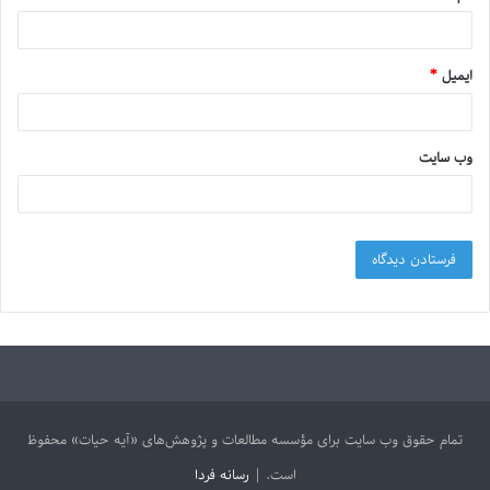
ایمیل
*
وب‌ سایت
تمام حقوق وب سایت برای مؤسسه مطالعات و پژوهش‌های «آیه حیات» محفوظ
است. |
رسانه فردا