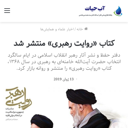
منو
خانه
/
اخبار علماء و همایش‌ها
کتاب «روایت رهبری» منتشر شد
دفتر حفظ و نشر آثار رهبر انقلاب اسلامی در ایام سالگرد
انتخاب حضرت آیت‌الله خامنه‌ای به رهبری در سال ۱۳۶۸،
کتاب «روایت رهبری» را منتشر و روانه بازار کرد.
13 ژوئن 2019