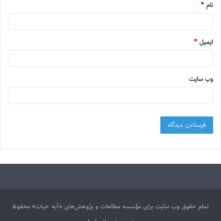
نام
*
ایمیل
*
وب‌ سایت
تمام حقوق وب سایت برای مؤسسه مطالعات و پژوهش‌های «آیه حیات» محفوظ