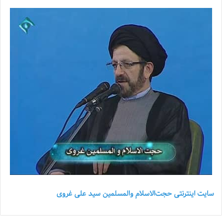
سایت اینترنتی حجت‌الاسلام والمسلمین سید علی غروی