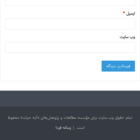
ایمیل
*
وب‌ سایت
تمام حقوق وب سایت برای مؤسسه مطالعات و پژوهش‌های «آیه حیات» محفوظ
است. |
رسانه فردا