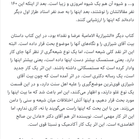
و… و شیوه آن هم یک شیوه امروزی و زیبا است. بعد از اینکه این ۱۶۰
نفر مقالاتشان را نوشتند، بعد اینها را به صد نفر استاد طراز اول دیگر
داده‌اند که اینها را ارزشیابی کنند.
کتاب دیگر «الشیرازیة الامامیة عرضا و نقدا» بود، در این کتاب داستان
بیت آقای شیرازی را و نگاه‌های آنها را موضوع بحث قرار داده است. البته
این اثر نقد کلی شیعه است، اما یک نوع شیعه‌گری از نظر آنها جای کار
دارد. یعنی مستمسک بیشتر دست اینها داده است، یعنی بیشتر اینها را
وادار کرده است که مستمسکاتی داشته باشند. این اثر یک کار جدید
است، یک رساله دکتری است. در اثر آمده است که چون بیت آقای
شیرازی قوی‌ترین موضع‌گیری را علیه اهل سنت دارد، و در این قسمت
یک نوع غلو دارند، و اظهار می‌کنند، این امر باعث شد که ما بیت اینها را
مورد بحث قرار دهیم، و اینها آتش اختلافات میان شیعه و سنی را دامن
می‌زنند. من با این بحث که اینها راست می‌گویند یا نه، کاری ندارم، اما
این اثر کار مهمی است. نویسنده اثر هم آقای دکتر «عادل بن صالح
الغامدی» است. این اثر یک کار آکادمیک و نسبتا قوی است.