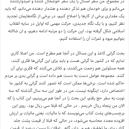
در مجموع، من سفر امسال را یک سفر خوشحال کننده و امیدوارکننده
می‌دانم و برای خودمان هم تذکر دهنده و هشدار دهنده می‌دانم، که باید
یک مقداری برخی از کارها را اصلاح کنیم، در برخی از نگاه‌هایمان تجدید
نظر کنیم، و با یک نگاه جدیدی، حرکت مهمی که اوایل در سایه انقلاب
اسلامی شکل گرفته بود، این حرکت را دو مرتبه ادامه دهیم، و ان شاالله
بتوانیم میوه و ثمرات آن را استفاده کنیم.
بحث گرانی کاغذ و این مسائل در آنجا هم مطرح است. من اصلا کاری
ندارم که در کشور ما گرانی هست و باید برای این گرانی‌ها فکری کنند،
همه مسئولین هم زحمت می‌کشند، و تلاش می‌کنند که فکری برای آن
کنند. مجموعه عوامل دست به دست هم داده است و گرانی بدی بر مردم
حاکم شده است. برخی‌ها ممکن است که تصور کنند گرانی به کشور ما
اختصاص دارد، اینگونه نیست، من در طور این سه سال گذشته که سه
نوبت به سفر حج رفتم، این بحث را در آنجا هم می‌بینیم، این کتاب را که
الان من پنجاه ریال خریدم . در حالی که قبلا سی ریال بود. روی این
برچسب‌های پشت کتاب می‌نویسند که با مالیات، یعنی مالیات بر ارزش
افزوده مجدد محاسبه می‌شود، در حالی که قبلا از قیمت پشت جلد
کتاب برای ما تخفیف هم می‌داد، گاهی اوقات تا بیست درصد از قیمت