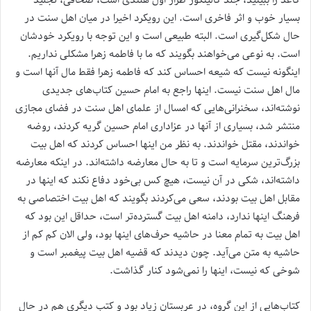
بسیار خوب و اثر فاخری است. این رویکرد اخیرا در میان اهل سنت در
حال شکل‌گیری است. البته طبیعی است و این توجه با رویکرد خودشان
است. به نوعی می‌خواهند بگویند که ما با فاطمه زهرا مشکلی نداریم.
اینگونه نیست که شیعه احساس کند که فاطمه زهرا فقط مال آنها است و
مال اهل سنت نیست. اینها راجع به امام حسین کتاب‌های جدیدی
نوشته‌اند، سخنرانی‌هایی که امسال از علمای اهل سنت در فضای مجازی
منتشر شد، بسیاری از آنها در عزاداری امام حسین گریه کردند، روضه
خواندند، مقتل خواندند. به نظر من اینها احساس کردند که اهل بیت
بزرگ‌ترین سرمایه است و تا به حال معارضه داشته‌اند. در اینکه معارضه
داشته‌اند، شکی در آن نیست، هیچ کس بی‌خود دفاع نکند که اینها در
مقابل اهل بیت بودند، سعی می‌کردند بگویند که اهل بیت اختصاصی به
فرهنگ اینها ندارد، دامنه اهل بیت گسترده‌تر است، حداقل این بود که
اهل بیت به تمام معنا در حاشیه حرف‌های اینها بود، ولی الان کم کم از
حاشیه به متن می‌آید. چون دیدند که قضیه اهل بیت پیغمبر است و
شوخی که نیست، اینها را نمی‌شود کنار گذاشت.
کتاب‌هایی از این گروه، در عربستان زیاد بود و کتب دیگری هم در حال